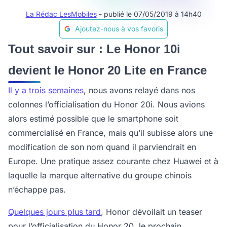
La Rédac LesMobiles
- publié le 07/05/2019 à 14h40
Ajoutez-nous à vos favoris
Tout savoir sur : Le Honor 10i
devient le Honor 20 Lite en France
Il y a trois semaines
, nous avons relayé dans nos
colonnes l’officialisation du Honor 20i. Nous avions
alors estimé possible que le smartphone soit
commercialisé en France, mais qu’il subisse alors une
modification de son nom quand il parviendrait en
Europe. Une pratique assez courante chez Huawei et à
laquelle la marque alternative du groupe chinois
n’échappe pas.
Quelques jours plus tard
, Honor dévoilait un teaser
pour l’officialisation du Honor 20, le prochain