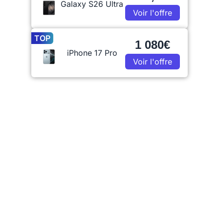
Galaxy S26 Ultra
Voir l'offre
TOP
1 080€
iPhone 17 Pro
Voir l'offre