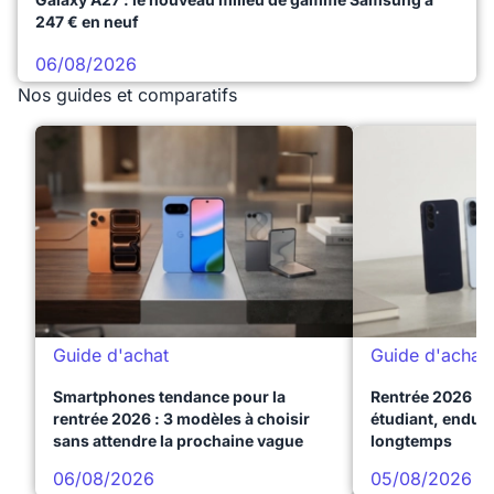
247 € en neuf
06/08/2026
Nos guides et comparatifs
Guide d'achat
Guide d'achat
Smartphones tendance pour la
Rentrée 2026 : 
rentrée 2026 : 3 modèles à choisir
étudiant, endura
sans attendre la prochaine vague
longtemps
06/08/2026
05/08/2026