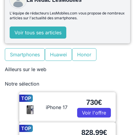
La Rédac LesMobiles
L'équipe de rédacteurs LesMobiles.com vous propose de nombreux
articles sur l'actualité des smartphones.
Voir tous ses articles
Smartphones
Huawei
Honor
Ailleurs sur le web
Notre sélection
TOP
730€
iPhone 17
Voir l'offre
TOP
828,99€