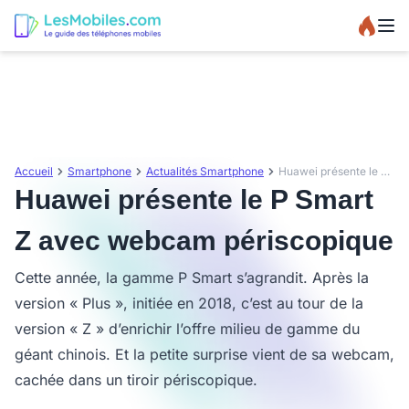
Accueil
Smartphone
Actualités Smartphone
Huawei présente le P Smart Z avec webcam périscopique
Huawei présente le P Smart
Z avec webcam périscopique
Cette année, la gamme P Smart s’agrandit. Après la
version « Plus », initiée en 2018, c’est au tour de la
version « Z » d’enrichir l’offre milieu de gamme du
géant chinois. Et la petite surprise vient de sa webcam,
cachée dans un tiroir périscopique.