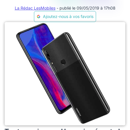
La Rédac LesMobiles
- publié le 09/05/2019 à 17h08
Ajoutez-nous à vos favoris