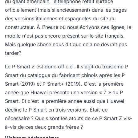
du géant américain, le téléphone refait surface
officiellement (mais silencieusement) dans les pages
des versions italiennes et espagnoles du site du
constructeur. À l?heure où nous écrivons ces lignes, le
mobile n'est pas encore présent sur le site français.
Mais quelque chose nous dit que cela ne devrait pas
tarder?
Le P Smart Z est donc officiel. Il s'agit du troisième P
Smart du catalogue du fabricant chinois après les P
Smart (2019) et P Smart+ (2019). C'est la première
année que Huawei présente une version « Z » du P
Smart. Et c'est la première année aussi que Huawei
décline le P Smart en trois versions. Était-ce
nécessaire ? Quels sont les atouts de ce P Smart Z vis-
à-vis de ces deux grands frères ?