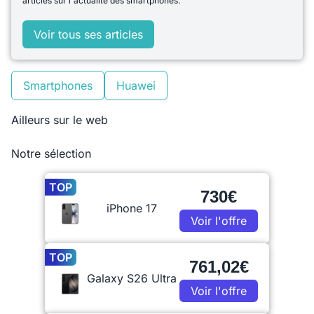
articles sur l'actualité des smartphones.
Voir tous ses articles
Smartphones
Huawei
Ailleurs sur le web
Notre sélection
TOP
730€
iPhone 17
Voir l'offre
TOP
761,02€
Galaxy S26 Ultra
Voir l'offre