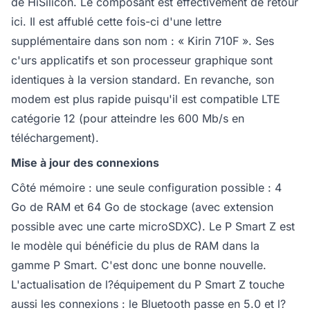
de HiSilicon. Le composant est effectivement de retour
ici. Il est affublé cette fois-ci d'une lettre
supplémentaire dans son nom : « Kirin 710F ». Ses
c'urs applicatifs et son processeur graphique sont
identiques à la version standard. En revanche, son
modem est plus rapide puisqu'il est compatible LTE
catégorie 12 (pour atteindre les 600 Mb/s en
téléchargement).
Mise à jour des connexions
Côté mémoire : une seule configuration possible : 4
Go de RAM et 64 Go de stockage (avec extension
possible avec une carte microSDXC). Le P Smart Z est
le modèle qui bénéficie du plus de RAM dans la
gamme P Smart. C'est donc une bonne nouvelle.
L'actualisation de l?équipement du P Smart Z touche
aussi les connexions : le Bluetooth passe en 5.0 et l?