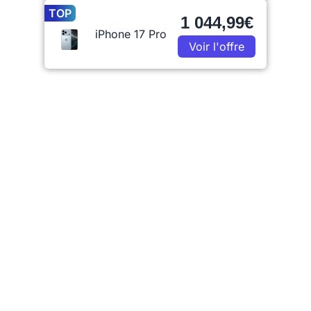
TOP
1 044,99€
iPhone 17 Pro
Voir l'offre