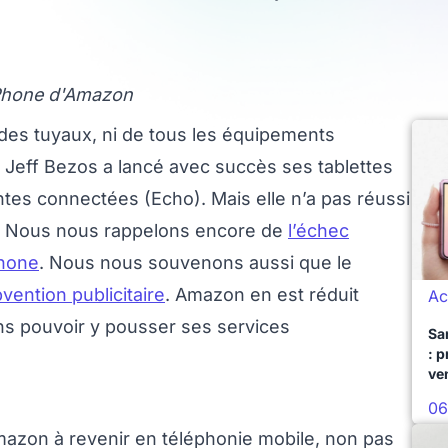
 Phone d'Amazon
des tuyaux, ni de tous les équipements
 Jeff Bezos a lancé avec succès ses tablettes
intes connectées (Echo). Mais elle n’a pas réussi
e. Nous nous rappelons encore de
l’échec
Phone
. Nous nous souvenons aussi que le
vention publicitaire
. Amazon en est réduit
Ac
ns pouvoir y pousser ses services
Sa
: 
ve
06
azon à revenir en téléphonie mobile, non pas