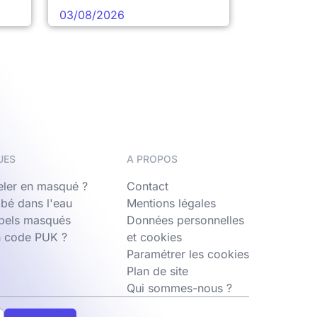
03/08/2026
UES
A PROPOS
ler en masqué ?
Contact
bé dans l'eau
Mentions légales
ppels masqués
Données personnelles
n code PUK ?
et cookies
Paramétrer les cookies
Plan de site
Qui sommes-nous ?