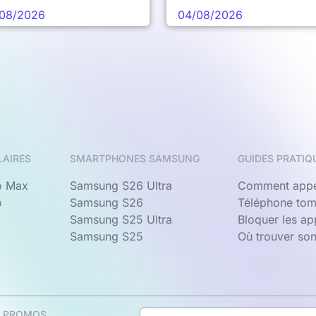
08/2026
04/08/2026
LAIRES
SMARTPHONES SAMSUNG
GUIDES PRATIQ
o Max
Samsung S26 Ultra
Comment appe
o
Samsung S26
Téléphone tom
Samsung S25 Ultra
Bloquer les a
Samsung S25
Où trouver so
& PROMOS