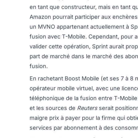
en tant que constructeur, mais en tant q
Amazon pourrait participer aux enchères 
un MVNO appartenant actuellement à Sprin
fusion avec T-Mobile. Cependant, pour a
valider cette opération, Sprint aurait pr
part de marché dans le marché des abonn
fusion.
En rachetant Boost Mobile (et ses 7 à 8 
opérateur mobile virtuel, avec une licenc
téléphonique de la fusion entre T-Mobile
et les sources de
Reuters
serait positionn
maigre prix à payer pour la firme qui obt
services par abonnement à des consom