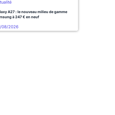
tualité
laxy A27 : le nouveau milieu de gamme
msung à 247 € en neuf
/08/2026