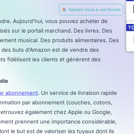
Ajoutez-nous à vos favoris
ndre. Aujourd’hui, vous pouvez acheter de
T
sés sur le portail marchand. Des livres. Des
nement musical. Des produits alimentaires. Des
n des buts d’Amazon est de vendre des
fidélisent les clients et génèrent des
ile
par abonnement
. Un service de livraison rapide
mmation par abonnement (couches, cotons,
s retrouvez également chez Apple ou Google,
ement prennent une importance considérable,
nt le but est de valoriser les tuyaux dont ils