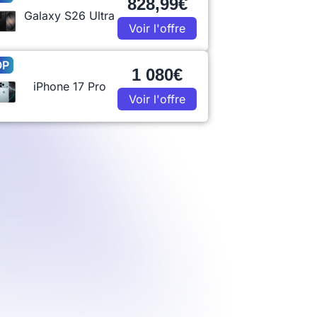
828,99€
Galaxy S26 Ultra
Voir l'offre
OP
1 080€
iPhone 17 Pro
Voir l'offre