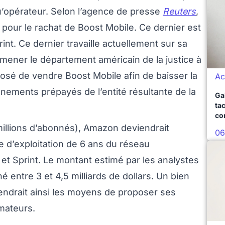
u’opérateur. Selon l’agence de presse
Reuters
,
pour le rachat de Boost Mobile. Ce dernier est
t. Ce dernier travaille actuellement sur sa
mener le département américain de la justice à
oposé de vendre Boost Mobile afin de baisser la
Ac
ements prépayés de l’entité résultante de la
Ga
ta
co
millions d’abonnés), Amazon deviendrait
06
e d’exploitation de 6 ans du réseau
 et Sprint. Le montant estimé par les analystes
é entre 3 et 4,5 milliards de dollars. Un bien
iendrait ainsi les moyens de proposer ses
mateurs.