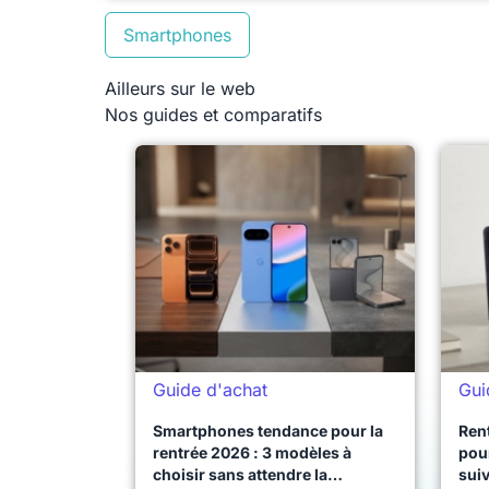
Smartphones
Ailleurs sur le web
Nos guides et comparatifs
Guide d'achat
Gui
Smartphones tendance pour la
Ren
rentrée 2026 : 3 modèles à
pour
choisir sans attendre la
sui