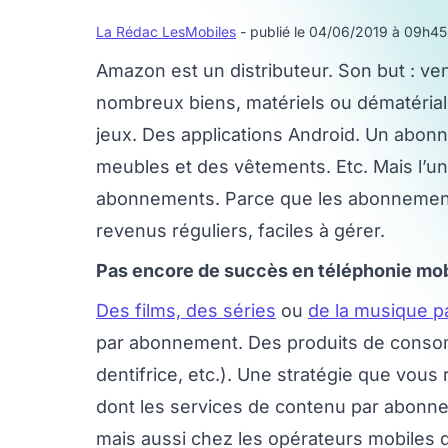
La Rédac LesMobiles
- publié le 04/06/2019 à 09h45
Amazon est un distributeur. Son but : ve
nombreux biens, matériels ou dématériali
jeux. Des applications Android. Un abon
meubles et des vêtements. Etc. Mais l’u
abonnements. Parce que les abonnements 
revenus réguliers, faciles à gérer.
Pas encore de succès en téléphonie mob
Des films, des séries
ou
de la musique 
par abonnement. Des produits de conso
dentifrice, etc.). Une stratégie que vou
dont les services de contenu par abonn
mais aussi chez les opérateurs mobiles do