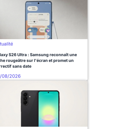
tualité
laxy S26 Ultra : Samsung reconnaît une
che rougeâtre sur l'écran et promet un
rrectif sans date
/08/2026