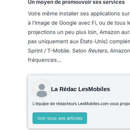
Un moyen de promouvoir ses services
Voire même installer ses applications sur
à l’image de Google avec Fi, ou de tous
projections un peu plus loin, Amazon aur
pas uniquement aux États-Unis) compléme
Sprint / T-Mobile. Selon
Reuters
, Amazon 
fréquences…
La Rédac LesMobiles
L'équipe de rédacteurs LesMobiles.com vous propos
Voir tous ses articles