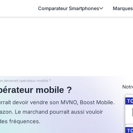
Comparateur Smartphones
Marques
on devenait opérateur mobile ?
Notr
pérateur mobile ?
T
urrait devoir vendre son MVNO, Boost Mobile.
azon. Le marchand pourrait aussi vouloir
 des fréquences.
T