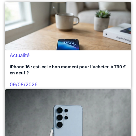
Actualité
iPhone 16 : est-ce le bon moment pour l'acheter, à 799 €
en neuf ?
09/08/2026