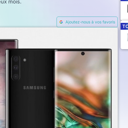
eux mois.
Ajoutez-nous à vos favoris
T