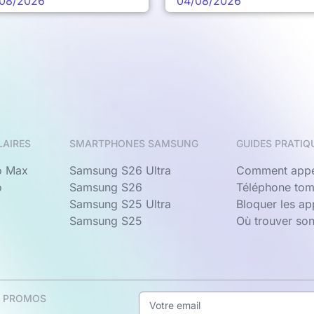
08/2026
04/08/2026
LAIRES
SMARTPHONES SAMSUNG
GUIDES PRATIQ
o Max
Samsung S26 Ultra
Comment appe
o
Samsung S26
Téléphone tom
Samsung S25 Ultra
Bloquer les a
Samsung S25
Où trouver so
& PROMOS