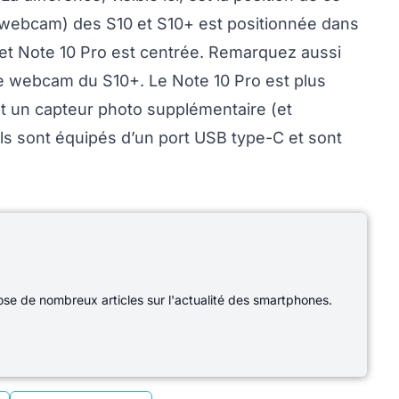
e webcam) des S10 et S10+ est positionnée dans
0 et Note 10 Pro est centrée. Remarquez aussi
le webcam du S10+. Le Note 10 Pro est plus
nt un capteur photo supplémentaire (et
Ils sont équipés d’un port USB type-C et sont
e de nombreux articles sur l'actualité des smartphones.