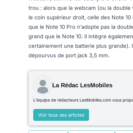
trou : alors que la webcam (ou la doubl
le coin supérieur droit, celle des Note 1
que le Note 10 Pro n’adopte pas la doub
grand que le Note 10. Il intègre égaleme
certainement une batterie plus grande). 
dépourvus de port jack 3,5 mm.
La Rédac LesMobiles
L'équipe de rédacteurs LesMobiles.com vous propos
Voir tous ses articles