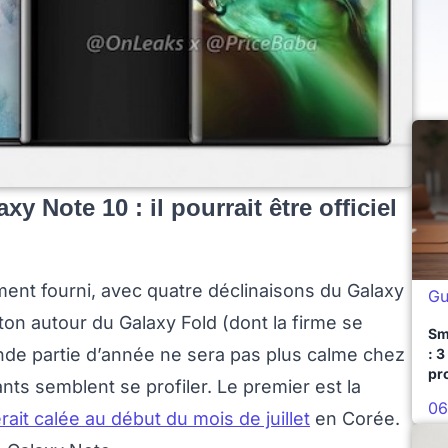
y Note 10 : il pourrait être officiel
ement fourni, avec quatre déclinaisons du Galaxy
Gu
eton autour du Galaxy Fold (dont la firme se
Sm
nde partie d’année ne sera pas plus calme chez
: 3
pr
s semblent se profiler. Le premier est la
06
erait calée au début du mois de juillet
en Corée.