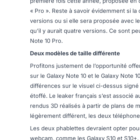
première fois cette année, proposée en 
« Pro ». Reste à savoir évidemment si la
versions ou si elle sera proposée avec l
qu'il y aurait quatre versions. Ce sont p
Note 10 Pro.
Deux modèles de taille différente
Profitons justement de l’opportunité offer
sur le Galaxy Note 10 et le Galaxy Note 
différences sur le visuel ci-dessus sign
étoffé. Le leaker français s’est associé a
rendus 3D réalisés à partir de plans de m
légèrement différent, les deux téléphone
Les deux phablettes devraient opter pou
webcam, comme les Galaxy S10 et S10+. La 