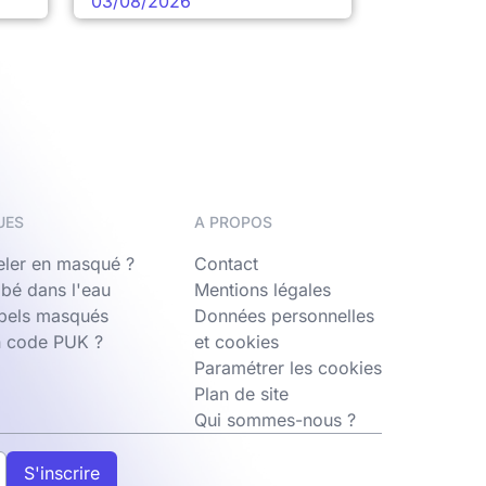
03/08/2026
UES
A PROPOS
ler en masqué ?
Contact
bé dans l'eau
Mentions légales
ppels masqués
Données personnelles
n code PUK ?
et cookies
Paramétrer les cookies
Plan de site
Qui sommes-nous ?
S'inscrire