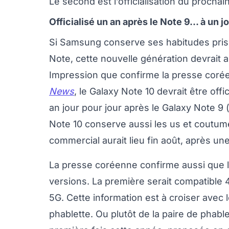
Le second est l’officialisation du prochai
Officialisé un an après le Note 9... à un j
Si Samsung conserve ses habitudes pri
Note, cette nouvelle génération devrait a
Impression que confirme la presse corée
News
, le Galaxy Note 10 devrait être offi
an jour pour jour après le Galaxy Note 9 (
Note 10 conserve aussi les us et coutu
commercial aurait lieu fin août, après
La presse coréenne confirme aussi que l
versions. La première serait compatible
5G. Cette information est à croiser avec
phablette. Ou plutôt de la paire de phabl