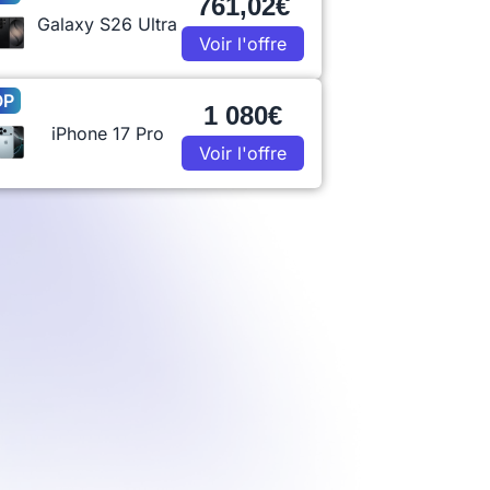
761,02€
Galaxy S26 Ultra
Voir l'offre
OP
1 080€
iPhone 17 Pro
Voir l'offre