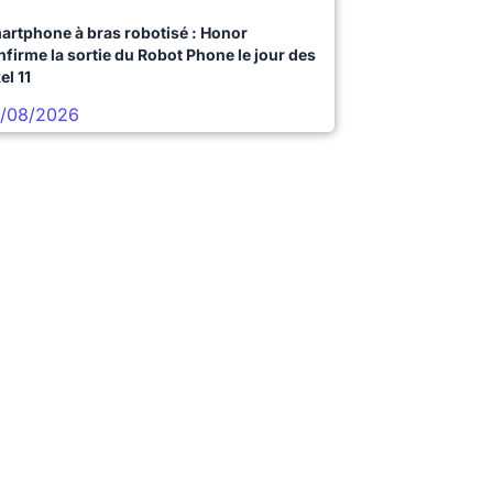
artphone à bras robotisé : Honor
nfirme la sortie du Robot Phone le jour des
el 11
/08/2026