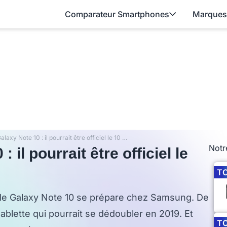
Comparateur Smartphones
Marques
Samsung Galaxy Note 10 : il pourrait être officiel le 10 août
Notr
il pourrait être officiel le
T
e, le Galaxy Note 10 se prépare chez Samsung. De
lette qui pourrait se dédoubler en 2019. Et
T