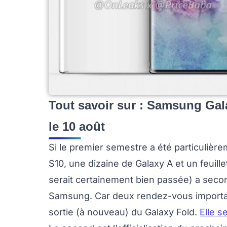
Tout savoir sur : Samsung Galax
le 10 août
Si le premier semestre a été particulièr
S10, une dizaine de Galaxy A et un feuill
serait certainement bien passée) a seco
Samsung. Car deux rendez-vous important
sortie (à nouveau) du Galaxy Fold.
Elle s