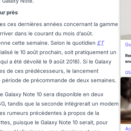
n Galaxy Note.
our près
ses ces dernières années concernant la gamme
rriver dans le courant du mois d’août.
nne cette semaine. Selon le quotidien
ET
Gu
cialisé le 10 août prochain, soit pratiquement un
Re
qui a été dévoilé le 9 août 2018). Si le Galaxy
en
mes de ces prédécesseurs, le lancement
05
 une période de précommande de deux semaines.
e Galaxy Note 10 sera disponible en deux
 4G, tandis que la seconde intègrerait un modem
 les rumeurs précédentes à propos de la
ettes, puisque le Galaxy Note 10 serait, pour
Ac