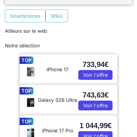
Smartphones
Wiko
Ailleurs sur le web
Notre sélection
TOP
733,94€
iPhone 17
Voir l'offre
TOP
743,63€
Galaxy S26 Ultra
Voir l'offre
TOP
1 044,99€
iPhone 17 Pro
Voir l'offre