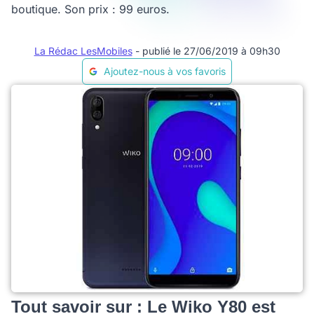
boutique. Son prix : 99 euros.
La Rédac LesMobiles
- publié le 27/06/2019 à 09h30
Ajoutez-nous à vos favoris
Tout savoir sur : Le Wiko Y80 est