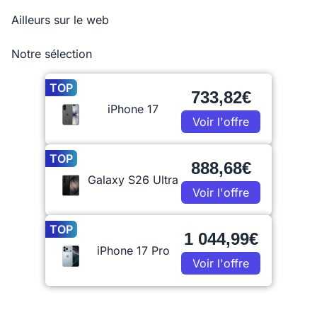
Ailleurs sur le web
Notre sélection
TOP
733,82€
iPhone 17
Voir l'offre
TOP
888,68€
Galaxy S26 Ultra
Voir l'offre
TOP
1 044,99€
iPhone 17 Pro
Voir l'offre