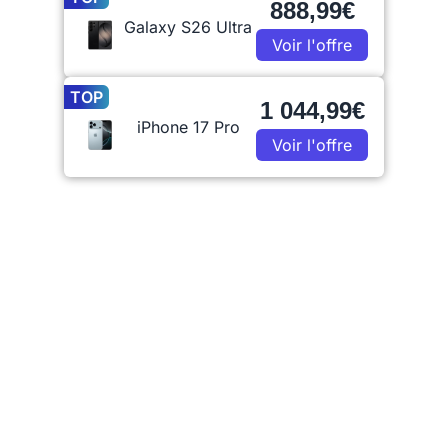
888,99€
Galaxy S26 Ultra
Voir l'offre
TOP
1 044,99€
iPhone 17 Pro
Voir l'offre