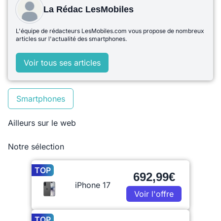
La Rédac LesMobiles
L'équipe de rédacteurs LesMobiles.com vous propose de nombreux
articles sur l'actualité des smartphones.
Voir tous ses articles
Smartphones
Ailleurs sur le web
Notre sélection
TOP
692,99€
iPhone 17
Voir l'offre
TOP