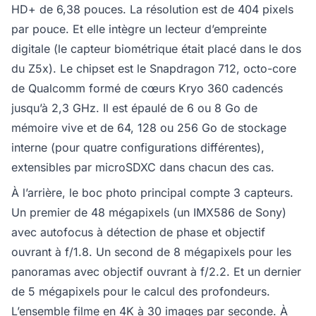
HD+ de 6,38 pouces. La résolution est de 404 pixels
par pouce. Et elle intègre un lecteur d’empreinte
digitale (le capteur biométrique était placé dans le dos
du Z5x). Le chipset est le Snapdragon 712, octo-core
de Qualcomm formé de cœurs Kryo 360 cadencés
jusqu’à 2,3 GHz. Il est épaulé de 6 ou 8 Go de
mémoire vive et de 64, 128 ou 256 Go de stockage
interne (pour quatre configurations différentes),
extensibles par microSDXC dans chacun des cas.
À l’arrière, le boc photo principal compte 3 capteurs.
Un premier de 48 mégapixels (un IMX586 de Sony)
avec autofocus à détection de phase et objectif
ouvrant à f/1.8. Un second de 8 mégapixels pour les
panoramas avec objectif ouvrant à f/2.2. Et un dernier
de 5 mégapixels pour le calcul des profondeurs.
L’ensemble filme en 4K à 30 images par seconde. À