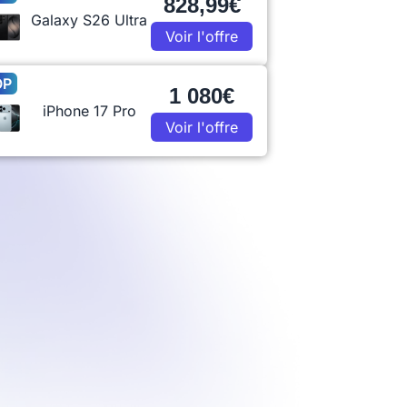
828,99€
Galaxy S26 Ultra
Voir l'offre
OP
1 080€
iPhone 17 Pro
Voir l'offre