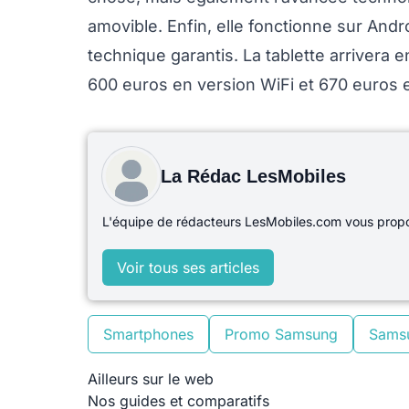
amovible. Enfin, elle fonctionne sur And
technique garantis. La tablette arrivera 
600 euros en version WiFi et 670 euros 
La Rédac LesMobiles
L'équipe de rédacteurs LesMobiles.com vous propos
Voir tous ses articles
Smartphones
Promo Samsung
Sams
Ailleurs sur le web
Nos guides et comparatifs