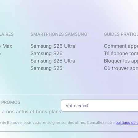
LAIRES
SMARTPHONES SAMSUNG
GUIDES PRATIQ
o Max
Samsung S26 Ultra
Comment appe
o
Samsung S26
Téléphone tom
Samsung S25 Ultra
Bloquer les a
Samsung S25
Où trouver so
& PROMOS
 à nos actus et bons plans
 de Bemove, pour vous renseigner sur des offres. Consultez notre
politique de 