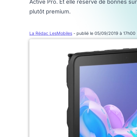
Active Pro. Et elle réserve de bonnes s
plutôt premium.
La Rédac LesMobiles
- publié le 05/09/2019 à 17h00