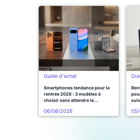
Guide d'achat
Gui
Smartphones tendance pour la
Ren
rentrée 2026 : 3 modèles à
pour
choisir sans attendre la
sui
prochaine vague
06/08/2026
05/