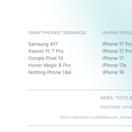
SMARTPHONES TENDANCES
IPHONE POPU
Samsung A17
iPhone 17 Pr
Xiaomi 15 T Pro
iPhone 17 Pr
Google Pixel 10
iPhone 17
Honor Magic 8 Pro
iPhone 17e
Nothing Phone (4a)
iPhone 16
NEWS, TESTS 
Inscrivez vous
Email collecté par LesMobiles.com, marque