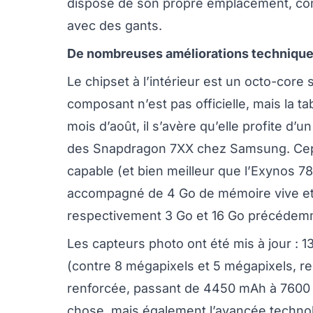
dispose de son propre emplacement, com
avec des gants.
De nombreuses améliorations techniqu
Le chipset à l’intérieur est un octo-core
composant n’est pas officielle, mais la 
mois d’août, il s’avère qu’elle profite d’
des Snapdragon 7XX chez Samsung. Cepend
capable (et bien meilleur que l’Exynos 787
accompagné de 4 Go de mémoire vive et 
respectivement 3 Go et 16 Go précédem
Les capteurs photo ont été mis à jour : 13
(contre 8 mégapixels et 5 mégapixels, re
renforcée, passant de 4450 mAh à 7600 
chose, mais également l’avancée technolog