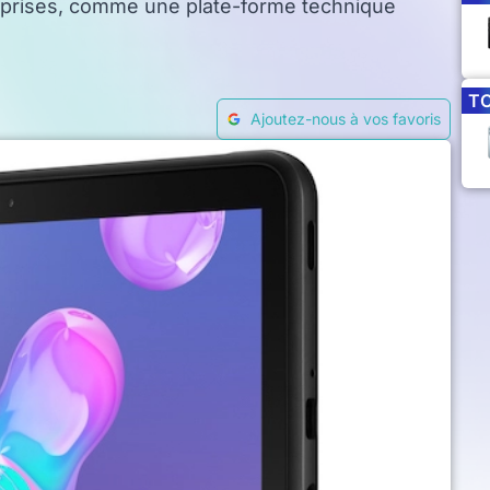
urprises, comme une plate-forme technique
T
Ajoutez-nous à vos favoris