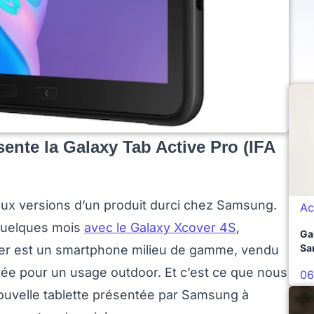
ente la Galaxy Tab Active Pro (IFA
ux versions d’un produit durci chez Samsung.
Ac
 quelques mois
avec le Galaxy Xcover 4S
,
Ga
Sa
ier est un smartphone milieu de gamme, vendu
cée pour un usage outdoor. Et c’est ce que nous
06
ouvelle tablette présentée par Samsung à