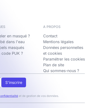
UES
A PROPOS
ler en masqué ?
Contact
bé dans l'eau
Mentions légales
ppels masqués
Données personnelles
n code PUK ?
et cookies
Paramétrer les cookies
Plan de site
Qui sommes-nous ?
S'inscrire
confidentialité
et de gestion de vos données.