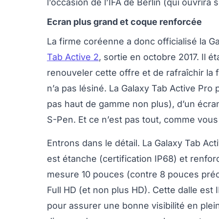
l’occasion de l’IFA de Berlin (qui ouvrira
Ecran plus grand et coque renforcée
La firme coréenne a donc officialisé la G
Tab Active 2
, sortie en octobre 2017. Il 
renouveler cette offre et de rafraîchir l
n’a pas lésiné. La Galaxy Tab Active Pro
pas haut de gamme non plus), d’un écran 
S-Pen. Et ce n’est pas tout, comme vous a
Entrons dans le détail. La Galaxy Tab Act
est étanche (certification IP68) et renfo
mesure 10 pouces (contre 8 pouces précé
Full HD (et non plus HD). Cette dalle est 
pour assurer une bonne visibilité en plei