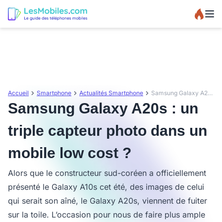
Accueil
Smartphone
Actualités Smartphone
Samsung Galaxy A20s : un triple capteur photo dans un mobile low cost ?
Samsung Galaxy A20s : un
triple capteur photo dans un
mobile low cost ?
Alors que le constructeur sud-coréen a officiellement
présenté le Galaxy A10s cet été, des images de celui
qui serait son aîné, le Galaxy A20s, viennent de fuiter
sur la toile. L’occasion pour nous de faire plus ample