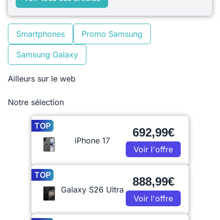
Smartphones
Promo Samsung
Samsung Galaxy
Ailleurs sur le web
Notre sélection
TOP
692,99€
iPhone 17
Voir l'offre
TOP
888,99€
Galaxy S26 Ultra
Voir l'offre