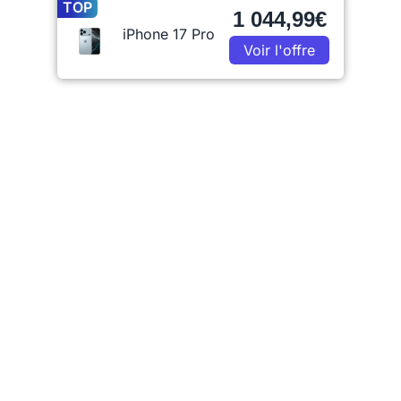
TOP
1 044,99€
iPhone 17 Pro
Voir l'offre