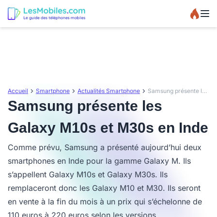
Accueil
Smartphone
Actualités Smartphone
Samsung présente les Galaxy M10s et M30s en Inde
Samsung présente les
Galaxy M10s et M30s en Inde
Comme prévu, Samsung a présenté aujourd’hui deux
smartphones en Inde pour la gamme Galaxy M. Ils
s’appellent Galaxy M10s et Galaxy M30s. Ils
remplaceront donc les Galaxy M10 et M30. Ils seront
en vente à la fin du mois à un prix qui s’échelonne de
110 euros à 220 euros selon les versions.