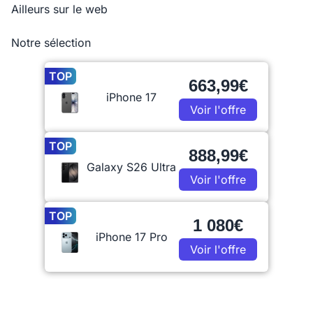
Ailleurs sur le web
Notre sélection
TOP
663,99€
iPhone 17
Voir l'offre
TOP
888,99€
Galaxy S26 Ultra
Voir l'offre
TOP
1 080€
iPhone 17 Pro
Voir l'offre