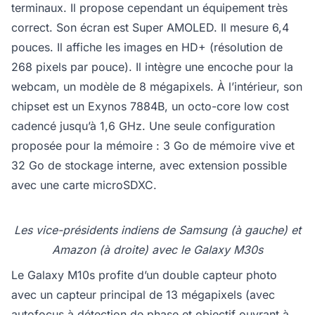
terminaux. Il propose cependant un équipement très
correct. Son écran est Super AMOLED. Il mesure 6,4
pouces. Il affiche les images en HD+ (résolution de
268 pixels par pouce). Il intègre une encoche pour la
webcam, un modèle de 8 mégapixels. À l’intérieur, son
chipset est un Exynos 7884B, un octo-core low cost
cadencé jusqu’à 1,6 GHz. Une seule configuration
proposée pour la mémoire : 3 Go de mémoire vive et
32 Go de stockage interne, avec extension possible
avec une carte microSDXC.
Les vice-présidents indiens de Samsung (à gauche) et
Amazon (à droite) avec le Galaxy M30s
Le Galaxy M10s profite d’un double capteur photo
avec un capteur principal de 13 mégapixels (avec
autofocus à détection de phase et objectif ouvrant à