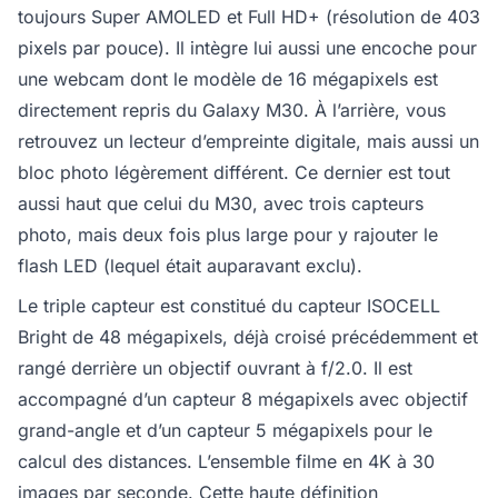
toujours Super AMOLED et Full HD+ (résolution de 403
pixels par pouce). Il intègre lui aussi une encoche pour
une webcam dont le modèle de 16 mégapixels est
directement repris du Galaxy M30. À l’arrière, vous
retrouvez un lecteur d’empreinte digitale, mais aussi un
bloc photo légèrement différent. Ce dernier est tout
aussi haut que celui du M30, avec trois capteurs
photo, mais deux fois plus large pour y rajouter le
flash LED (lequel était auparavant exclu).
Le triple capteur est constitué du capteur ISOCELL
Bright de 48 mégapixels, déjà croisé précédemment et
rangé derrière un objectif ouvrant à f/2.0. Il est
accompagné d’un capteur 8 mégapixels avec objectif
grand-angle et d’un capteur 5 mégapixels pour le
calcul des distances. L’ensemble filme en 4K à 30
images par seconde. Cette haute définition