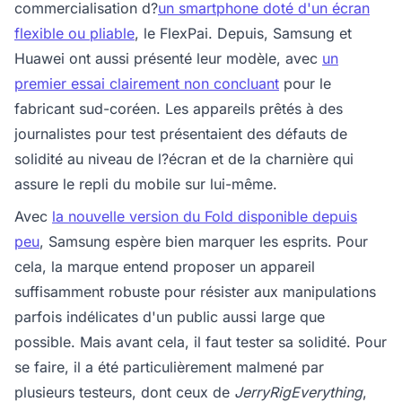
commercialisation d?
un smartphone doté d'un écran
flexible ou pliable
, le FlexPai. Depuis, Samsung et
Huawei ont aussi présenté leur modèle, avec
un
premier essai clairement non concluant
pour le
fabricant sud-coréen. Les appareils prêtés à des
journalistes pour test présentaient des défauts de
solidité au niveau de l?écran et de la charnière qui
assure le repli du mobile sur lui-même.
Avec
la nouvelle version du Fold disponible depuis
peu
, Samsung espère bien marquer les esprits. Pour
cela, la marque entend proposer un appareil
suffisamment robuste pour résister aux manipulations
parfois indélicates d'un public aussi large que
possible. Mais avant cela, il faut tester sa solidité. Pour
se faire, il a été particulièrement malmené par
plusieurs testeurs, dont ceux de
JerryRigEverything
,