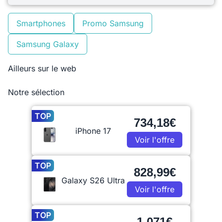
Smartphones
Promo Samsung
Samsung Galaxy
Ailleurs sur le web
Notre sélection
TOP
734,18€
iPhone 17
Voir l'offre
TOP
828,99€
Galaxy S26 Ultra
Voir l'offre
TOP
1 071€