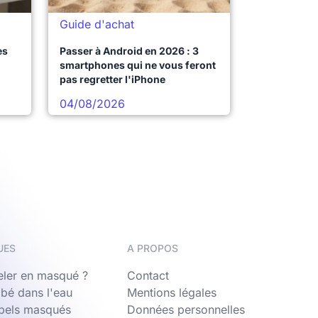
Guide d'achat
es
Passer à Android en 2026 : 3
smartphones qui ne vous feront
pas regretter l'iPhone
04/08/2026
UES
A PROPOS
ler en masqué ?
Contact
bé dans l'eau
Mentions légales
ppels masqués
Données personnelles