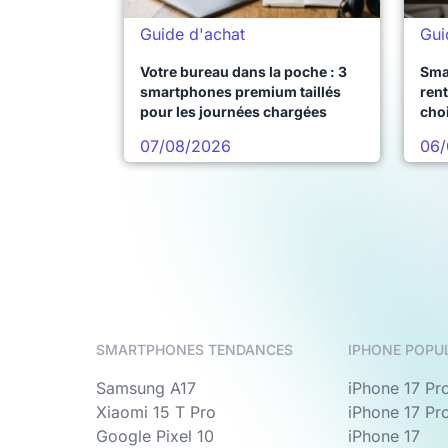
Guide d'achat
Gui
Votre bureau dans la poche : 3
Sma
smartphones premium taillés
rent
pour les journées chargées
choi
pro
07/08/2026
06/
SMARTPHONES TENDANCES
IPHONE POPU
Samsung A17
iPhone 17 Pr
Xiaomi 15 T Pro
iPhone 17 Pr
Google Pixel 10
iPhone 17