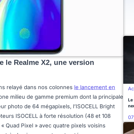
e le Realme X2, une version
ons relayé dans nos colonnes
le lancement en
Ac
phone milieu de gamme premium dont la principale
Le
eur photo de 64 mégapixels, l’ISOCELL Bright
ne
urs ISOCELL à forte résolution (48 et 108
07
« Quad Pixel » avec quatre pixels voisins