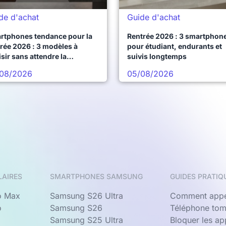
de d'achat
Guide d'achat
rtphones tendance pour la
Rentrée 2026 : 3 smartphon
rée 2026 : 3 modèles à
pour étudiant, endurants et
sir sans attendre la
suivis longtemps
chaine vague
08/2026
05/08/2026
LAIRES
SMARTPHONES SAMSUNG
GUIDES PRATIQ
o Max
Samsung S26 Ultra
Comment appe
o
Samsung S26
Téléphone tom
Samsung S25 Ultra
Bloquer les a