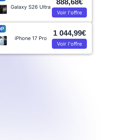
888,68€
Galaxy S26 Ultra
Voir l'offre
OP
1 044,99€
iPhone 17 Pro
Voir l'offre