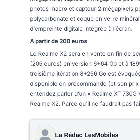
photos macro et capteur 2 mégapixels po
polycarbonate et coque en verre minéral 
d’empreinte digitale intégrée à l’écran.
A partir de 200 euros
Le Realme X2 sera en vente en fin de se
(205 euros) en version 6+64 Go et à 18
troisième itération 8+256 Go est évoquée
disponible en précommande (et son prix n
entendez parler d’un « Realme XT 730G »,
Realme X2. Parce qu’il ne faudrait pas fai
La Rédac LesMobiles