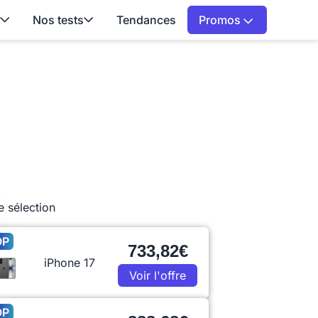
Nos tests
Tendances
Promos
e sélection
OP
733,82€
iPhone 17
Voir l'offre
OP