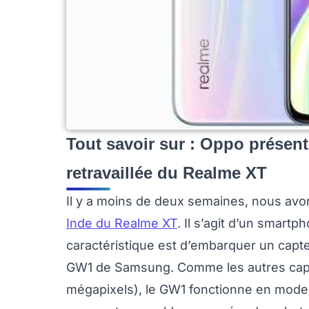
Tout savoir sur : Oppo présent
retravaillée du Realme XT
Il y a moins de deux semaines, nous av
Inde du Realme XT
. Il s’agit d’un smart
caractéristique est d’embarquer un capt
GW1 de Samsung. Comme les autres capte
mégapixels), le GW1 fonctionne en mode 