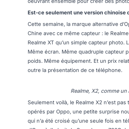
oeuvrant ensemble pour créer des photo
Est-ce seulement une version chinoise d
Cette semaine, la marque alternative d
Chine avec ce même capteur : le Realme 
Realme XT qu’un simple capteur photo. 
Même écran. Même quadruple capteur p
poids. Même équipement. Et un prix rela
outre la présentation de ce téléphone.
Realme, X2, comme un ai
Seulement voilà, le Realme X2 n’est pas
opérés par Oppo, une petite surprise no
qui n’a été croisé qu’une seule fois en t