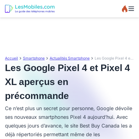
Accueil
Smartphone
Actualités Smartphone
Les Google Pixel 4 et Pixel 4 XL aperçus en précommande
Les Google Pixel 4 et Pixel 4
XL aperçus en
précommande
Ce n’est plus un secret pour personne, Google dévoile
ses nouveaux smartphones Pixel 4 aujourd’hui. Avec
quelques jours d’avance, le site Best Buy Canada les a
déjà répertoriés permettant même de les