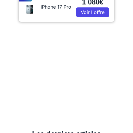
1 080€
iPhone 17 Pro
Voir l'offre