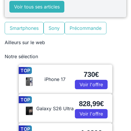
Voir tous ses articles
Smartphones
Sony
Précommande
Ailleurs sur le web
Notre sélection
TOP
730€
iPhone 17
Voir l'offre
TOP
828,99€
Galaxy S26 Ultra
Voir l'offre
TOP