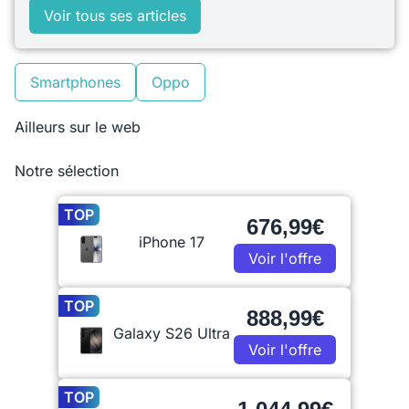
Voir tous ses articles
Smartphones
Oppo
Ailleurs sur le web
Notre sélection
TOP
676,99€
iPhone 17
Voir l'offre
TOP
888,99€
Galaxy S26 Ultra
Voir l'offre
TOP