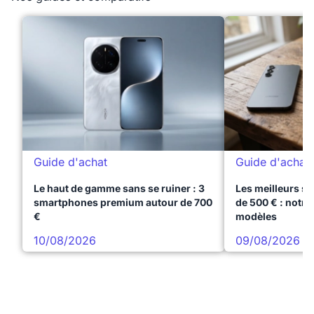
Guide d'achat
Guide d'achat
Le haut de gamme sans se ruiner : 3
Les meilleurs s
smartphones premium autour de 700
de 500 € : notre
€
modèles
10/08/2026
09/08/2026