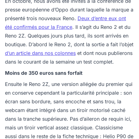
En octobre, nous avons été invités à la conférence de
presse européenne d’Oppo durant laquelle la marque a
présenté trois nouveaux Reno.
Deux d’entre eux ont
été confirmés pour la France
. Il s’agit du Reno 2 et du
Reno 2Z. Quelques jours plus tard, ils sont arrivés en
boutique. D’abord le Reno 2, dont la sortie a fait l’objet
d’un article dans nos colonnes
et dont nous publierons
dans le courant de la semaine un test complet.
Moins de 350 euros sans forfait
Ensuite le Reno 2Z, une version allégée du premier qui
en conserve cependant la particularité principale : son
écran sans bordure, sans encoche et sans trou, la
webcam étant intégré dans un tiroir motorisé caché
dans la tranche supérieure. Pas d’aileron de requin ici,
mais un tiroir vertical assez classique. Classicisme
aussi dans le reste de la fiche technique : Helio P90 de