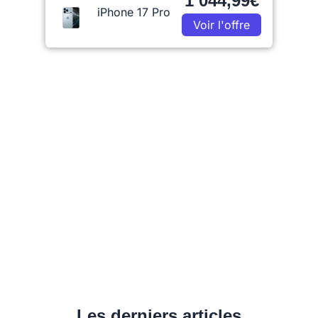
1 044,99€
iPhone 17 Pro
Voir l'offre
Les derniers articles