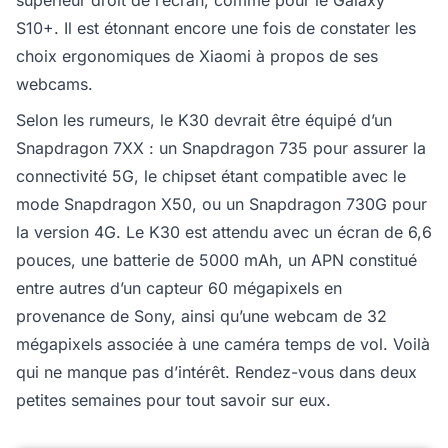
supérieur droit de l’écran, comme pour le Galaxy
S10+. Il est étonnant encore une fois de constater les
choix ergonomiques de Xiaomi à propos de ses
webcams.
Selon les rumeurs, le K30 devrait être équipé d’un
Snapdragon 7XX : un Snapdragon 735 pour assurer la
connectivité 5G, le chipset étant compatible avec le
mode Snapdragon X50, ou un Snapdragon 730G pour
la version 4G. Le K30 est attendu avec un écran de 6,6
pouces, une batterie de 5000 mAh, un APN constitué
entre autres d’un capteur 60 mégapixels en
provenance de Sony, ainsi qu’une webcam de 32
mégapixels associée à une caméra temps de vol. Voilà
qui ne manque pas d’intérêt. Rendez-vous dans deux
petites semaines pour tout savoir sur eux.