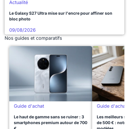
Actualité
Le Galaxy S27 Ultra mise sur l'encre pour affiner son
bloc photo
09/08/2026
Nos guides et comparatifs
Guide d'achat
Guide d'achat
Le haut de gamme sans se ruiner : 3
Les meilleurs s
smartphones premium autour de 700
de 500 € : notre
€
modèles