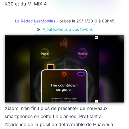
K30 et du Mi MIX 4.
La Rédac LesMobiles
- publié le 29/11/2019 à 09h45
Ajoutez-nous à vos favoris
Xiaomi n’en finit plus de présenter de nouveaux
smartphones en cette fin d’année. Profitant à
l’évidence de la position défavorable de Huawei à