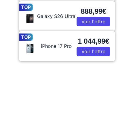
TOP
888,99€
Galaxy S26 Ultra
Voir l'offre
TOP
1 044,99€
iPhone 17 Pro
Voir l'offre