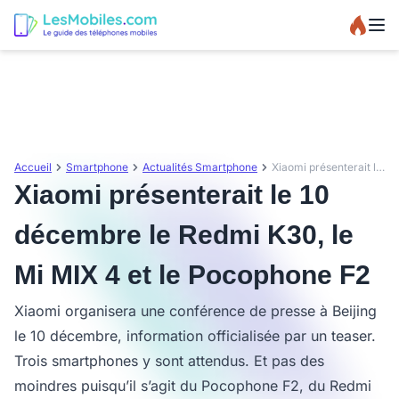
Accueil
Smartphone
Actualités Smartphone
Xiaomi présenterait le 10 décembre le Redmi K30, le Mi MIX 4 et le Pocophone F2
Xiaomi présenterait le 10
décembre le Redmi K30, le
Mi MIX 4 et le Pocophone F2
Xiaomi organisera une conférence de presse à Beijing
le 10 décembre, information officialisée par un teaser.
Trois smartphones y sont attendus. Et pas des
moindres puisqu’il s’agit du Pocophone F2, du Redmi