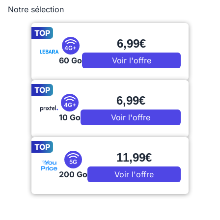
Notre sélection
TOP
6,99€
4G+
60 Go
Voir l'offre
TOP
6,99€
4G+
10 Go
Voir l'offre
TOP
11,99€
5G
200 Go
Voir l'offre