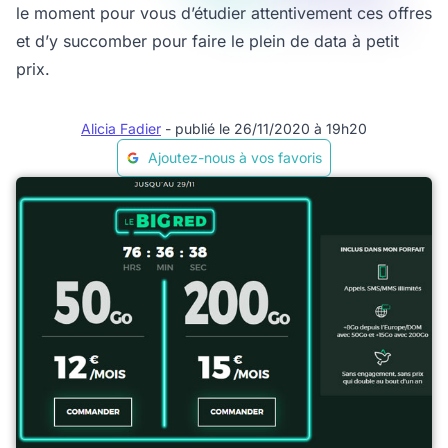
le moment pour vous d’étudier attentivement ces offres
et d’y succomber pour faire le plein de data à petit
prix.
Alicia Fadier
- publié le 26/11/2020 à 19h20
Ajoutez-nous à vos favoris