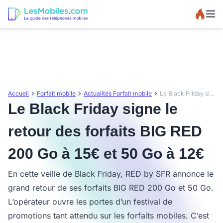
Accueil
Forfait mobile
Actualités Forfait mobile
Le Black Friday signe le retour des forfaits BIG RED 200 Go à 15€ et 50 Go à 12€
Le Black Friday signe le
retour des forfaits BIG RED
200 Go à 15€ et 50 Go à 12€
En cette veille de Black Friday, RED by SFR annonce le
grand retour de ses forfaits BIG RED 200 Go et 50 Go.
L’opérateur ouvre les portes d’un festival de
promotions tant attendu sur les forfaits mobiles. C’est