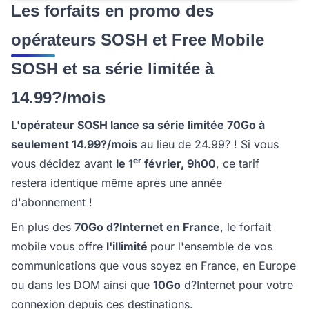
Les forfaits en promo des
opérateurs SOSH et Free Mobile
SOSH et sa série limitée à
14.99?/mois
L'opérateur SOSH lance sa série limitée 70Go à
seulement 14.99?/mois
au lieu de 24.99? ! Si vous
er
vous décidez avant
le 1
février, 9h00
, ce tarif
restera identique même après une année
d'abonnement !
En plus des
70Go d?Internet en France
, le forfait
mobile vous offre
l'illimité
pour l'ensemble de vos
communications que vous soyez en France, en Europe
ou dans les DOM ainsi que
10Go
d?Internet pour votre
connexion depuis ces destinations.