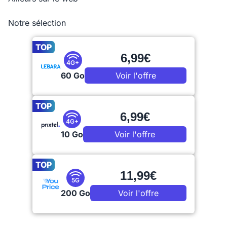
Notre sélection
TOP
6,99€
4G+
60 Go
Voir l'offre
TOP
6,99€
4G+
10 Go
Voir l'offre
TOP
11,99€
5G
200 Go
Voir l'offre