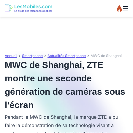
Accueil
Smartphone
Actualités Smartphone
MWC de Shanghai, ZTE montre une seconde génération de caméras sous l’écran
MWC de Shanghai, ZTE
montre une seconde
génération de caméras sous
l’écran
Pendant le MWC de Shanghai, la marque ZTE a pu
faire la démonstration de sa technologie visant à