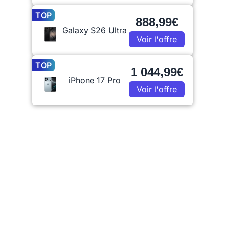
TOP
888,99€
Galaxy S26 Ultra
Voir l'offre
TOP
1 044,99€
iPhone 17 Pro
Voir l'offre