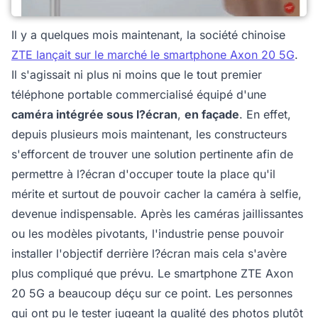
Il y a quelques mois maintenant, la société chinoise
ZTE lançait sur le marché le smartphone Axon 20 5G
.
Il s'agissait ni plus ni moins que le tout premier
téléphone portable commercialisé équipé d'une
caméra intégrée sous l?écran
,
en façade
. En effet,
depuis plusieurs mois maintenant, les constructeurs
s'efforcent de trouver une solution pertinente afin de
permettre à l?écran d'occuper toute la place qu'il
mérite et surtout de pouvoir cacher la caméra à selfie,
devenue indispensable. Après les caméras jaillissantes
ou les modèles pivotants, l'industrie pense pouvoir
installer l'objectif derrière l?écran mais cela s'avère
plus compliqué que prévu. Le smartphone ZTE Axon
20 5G a beaucoup déçu sur ce point. Les personnes
qui ont pu le tester jugeant la qualité des photos plutôt