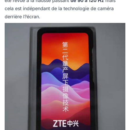
été revue à la hausse passant
de 90 à 120 Hz
mais
cela est indépendant de la technologie de caméra
derrière l?écran.