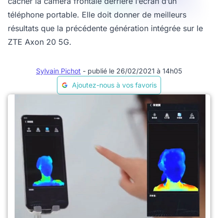
cacher la caméra frontale derrière l’écran d’un
téléphone portable. Elle doit donner de meilleurs
résultats que la précédente génération intégrée sur le
ZTE Axon 20 5G.
Sylvain Pichot
- publié le 26/02/2021 à 14h05
Ajoutez-nous à vos favoris