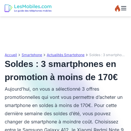
Accueil
Smartphone
Actualités Smartphone
Soldes : 3 smartphones en promotion à moins de 170€
Soldes : 3 smartphones en
promotion à moins de 170€
Aujourd’hui, on vous a sélectionné 3 offres
promotionnelles qui vont vous permettre d’acheter un
smartphone en soldes à moins de 170€. Pour cette
dernière semaine des soldes d’été, vous pouvez
changer de smartphone à moindre coût. Choisissez
entre le Samsung Galaxy A12, le Xiaomi Redmi Note 9