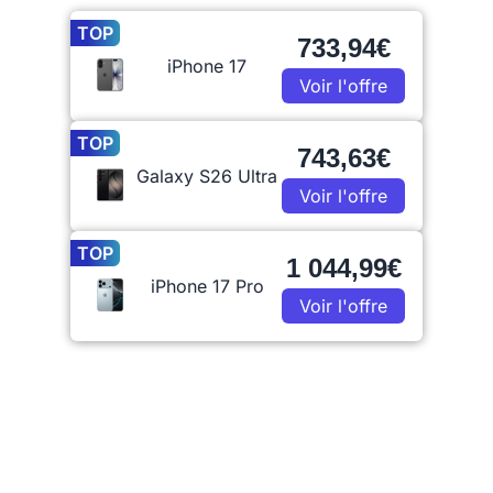
TOP
733,94€
iPhone 17
Voir l'offre
TOP
743,63€
Galaxy S26 Ultra
Voir l'offre
TOP
1 044,99€
iPhone 17 Pro
Voir l'offre