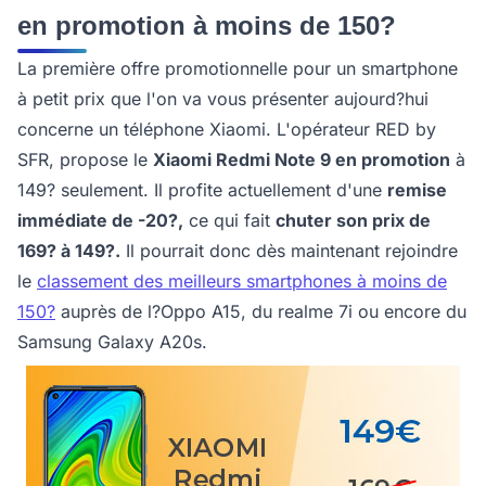
en promotion à moins de 150?
La première offre promotionnelle pour un smartphone
à petit prix que l'on va vous présenter aujourd?hui
concerne un téléphone Xiaomi. L'opérateur RED by
SFR, propose le
Xiaomi Redmi Note 9 en promotion
à
149? seulement. Il profite actuellement d'une
remise
immédiate de -20?,
ce qui fait
chuter son prix de
169? à 149?.
Il pourrait donc dès maintenant rejoindre
le
classement des meilleurs smartphones à moins de
150?
auprès de l?Oppo A15, du realme 7i ou encore du
Samsung Galaxy A20s.