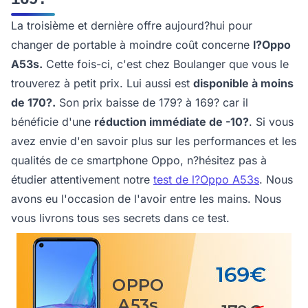
La troisième et dernière offre aujourd?hui pour
changer de portable à moindre coût concerne
l?Oppo
A53s.
Cette fois-ci, c'est chez Boulanger que vous le
trouverez à petit prix. Lui aussi est
disponible à moins
de 170?.
Son prix baisse de 179? à 169? car il
bénéficie d'une
réduction immédiate de -10?
. Si vous
avez envie d'en savoir plus sur les performances et les
qualités de ce smartphone Oppo, n?hésitez pas à
étudier attentivement notre
test de l?Oppo A53s
. Nous
avons eu l'occasion de l'avoir entre les mains. Nous
vous livrons tous ses secrets dans ce test.