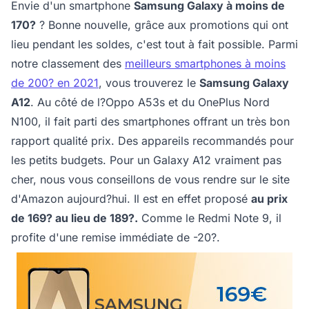
Envie d'un smartphone
Samsung Galaxy à moins de
170?
? Bonne nouvelle, grâce aux promotions qui ont
lieu pendant les soldes, c'est tout à fait possible. Parmi
notre classement des
meilleurs smartphones à moins
de 200? en 2021
, vous trouverez le
Samsung Galaxy
A12
. Au côté de l?Oppo A53s et du OnePlus Nord
N100, il fait parti des smartphones offrant un très bon
rapport qualité prix. Des appareils recommandés pour
les petits budgets. Pour un Galaxy A12 vraiment pas
cher, nous vous conseillons de vous rendre sur le site
d'Amazon aujourd?hui. Il est en effet proposé
au prix
de 169? au lieu de 189?.
Comme le Redmi Note 9, il
profite d'une remise immédiate de -20?.