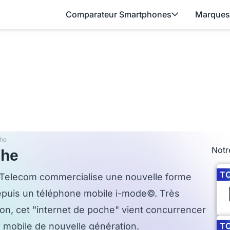
Comparateur Smartphones
Marques
che
Notr
che
T
Telecom commercialise une nouvelle forme
depuis un téléphone mobile i-mode©. Très
pon, cet "internet de poche" vient concurrencer
 mobile de nouvelle génération.
T