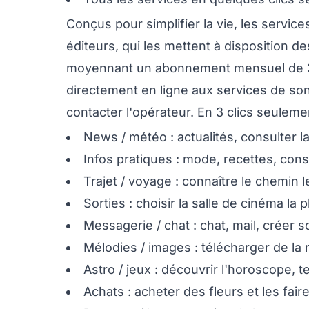
Conçus pour simplifier la vie, les servi
éditeurs, qui les mettent à disposition de
moyennant un abonnement mensuel de 3 
directement en ligne aux services de son
contacter l'opérateur. En 3 clics seulemen
News / météo : actualités, consulter la
Infos pratiques : mode, recettes, con
Trajet / voyage : connaître le chemin l
Sorties : choisir la salle de cinéma la
Messagerie / chat : chat, mail, créer s
Mélodies / images : télécharger de la 
Astro / jeux : découvrir l'horoscope, te
Achats : acheter des fleurs et les faire 