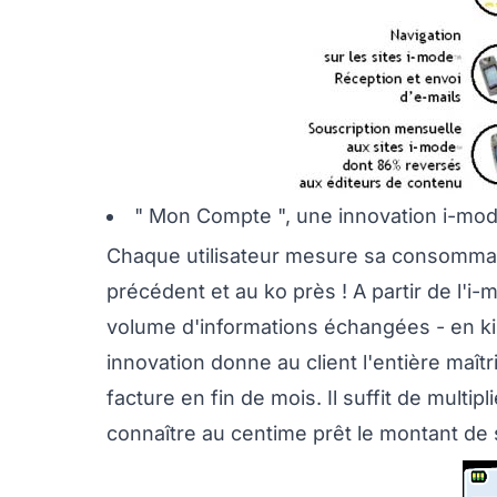
" Mon Compte ", une innovation i-mo
Chaque utilisateur mesure sa consommati
précédent et au ko près ! A partir de l'i
volume d'informations échangées - en kil
innovation donne au client l'entière maî
facture en fin de mois. Il suffit de multi
connaître au centime prêt le montant de 