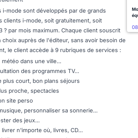
Mo
ces i-mode sont développés par de grands
éq
s clients i-mode, soit gratuitement, soit
08
? par mois maximum. Chaque client souscrit
 choix auprès de l'éditeur, sans avoir besoin de
t, le client accède à 9 rubriques de services :
 météo dans une ville...
sultation des programmes TV...
e plus court, bon plans séjours
 plus proche, spectacles
on site perso
musique, personnaliser sa sonnerie...
ster des jeux...
livrer n'importe où, livres, CD...