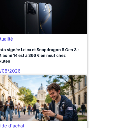
tualité
oto signée Leica et Snapdragon 8 Gen 3 :
 Xiaomi 14 est à 366 € en neuf chez
kuten
/08/2026
ide d'achat