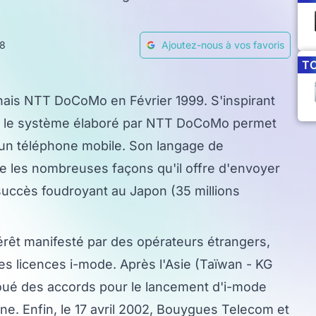
38
Ajoutez-nous à vos favoris
T
onais NTT DoCoMo en Février 1999. S'inspirant
is, le système élaboré par NTT DoCoMo permet
s un téléphone mobile. Son langage de
 les nombreuses façons qu'il offre d'envoyer
uccès foudroyant au Japon (35 millions
térêt manifesté par des opérateurs étrangers,
 licences i-mode. Après l'Asie (Taïwan - KG
é des accords pour le lancement d'i-mode
e. Enfin, le 17 avril 2002, Bouygues Telecom et