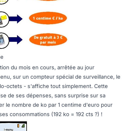
de
on du mois en cours, arrêtée au jour
-menu, sur un compteur spécial de surveillance, le
o-octets - s'affiche tout simplement. Cette
trise de ses dépenses, sans surprise sur sa
plier le nombre de ko par 1 centime d'euro pour
ses consommations (192 ko = 192 cts ?) !