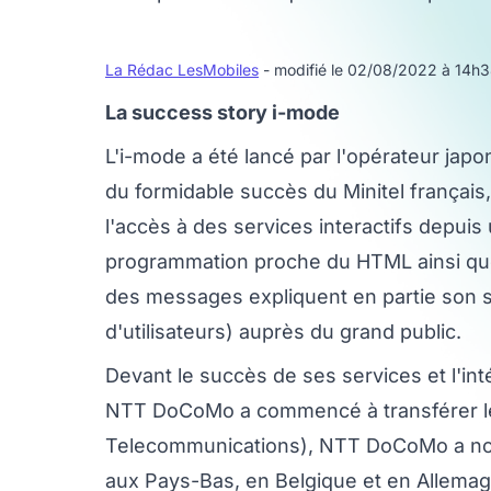
La Rédac LesMobiles
- modifié le 02/08/2022 à 14h
La success story i-mode
L'i-mode a été lancé par l'opérateur jap
du formidable succès du Minitel frança
l'accès à des services interactifs depui
programmation proche du HTML ainsi que
des messages expliquent en partie son s
d'utilisateurs) auprès du grand public.
Devant le succès de ses services et l'in
NTT DoCoMo a commencé à transférer les
Telecommunications), NTT DoCoMo a nou
aux Pays-Bas, en Belgique et en Allemagn