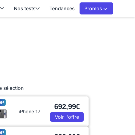
Nos tests
Tendances
Promos
e sélection
OP
692,99€
iPhone 17
Voir l'offre
OP