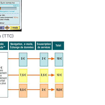
 (TTC)