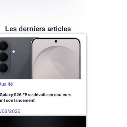
Les derniers articles
tualité
 Galaxy S26 FE se dévoile en couleurs
ant son lancement
/08/2026