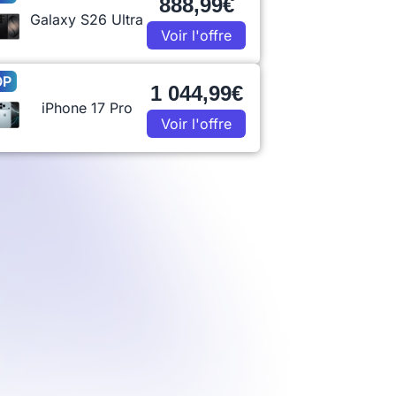
888,99€
Galaxy S26 Ultra
Voir l'offre
OP
1 044,99€
iPhone 17 Pro
Voir l'offre