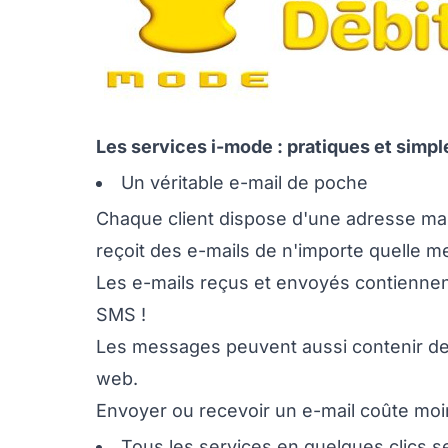
Les services i-mode : pratiques et simp
Un véritable e-mail de poche
Chaque client dispose d'une adresse mail
reçoit des e-mails de n'importe quelle 
Les e-mails reçus et envoyés contiennent
SMS !
Les messages peuvent aussi contenir des
web.
Envoyer ou recevoir un e-mail coûte moin
Tous les services en quelques clics 