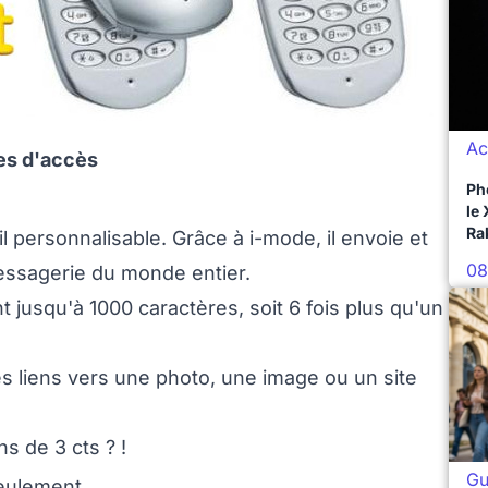
Ac
les d'accès
Ph
le
Ra
 personnalisable. Grâce à i-mode, il envoie et
08
messagerie du monde entier.
 jusqu'à 1000 caractères, soit 6 fois plus qu'un
 liens vers une photo, une image ou un site
s de 3 cts ? !
Gu
seulement