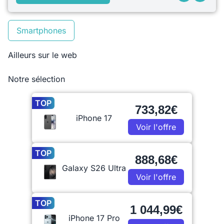
Smartphones
Ailleurs sur le web
Notre sélection
TOP
733,82€
iPhone 17
Voir l'offre
TOP
888,68€
Galaxy S26 Ultra
Voir l'offre
TOP
1 044,99€
iPhone 17 Pro