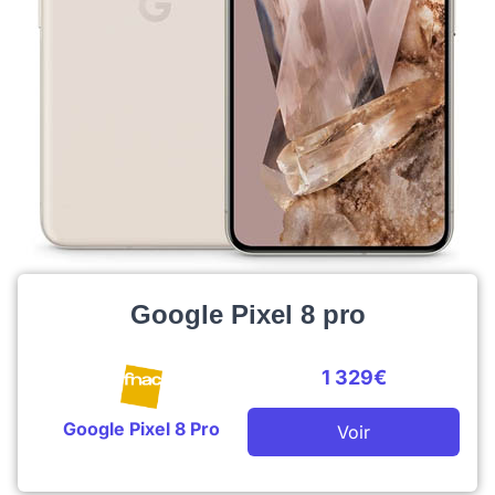
Google Pixel 8 pro
1 329€
Google Pixel 8 Pro
Voir