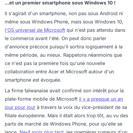
...et un premier smartphone sous Windows 10 !
Il s'agirait d'un smartphone, non pas sous Android ni
même sous Windows Phone, mais sous Windows 10,
l'OS universel de Microsoft
qui n'est pas attendu dans
le commerce avant l'été. On peut donc parler
d'annonce précoce puisqu'il sortira logiquement à la
même période, au mieux. Rappelons néanmoins que
ce n'est pas la première fois qu'une nouvelle
collaboration entre Acer et Microsoft autour d'un
smartphone est évoquée.
La firme taïwanaise avait confirmé son intérêt pour la
plate-forme mobile de Microsoft
il y a presque un an
jour pour jour
à travers la voix du vice-président de sa
filiale européenne. Mais il était alors trop tôt, au vu des
parts de marché de Windows Phone, pour qu'elle se
lance.
Neuf mois plus tard
, les premières rumeurs d'un