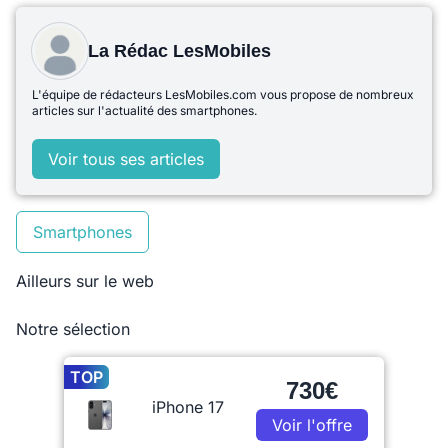
La Rédac LesMobiles
L'équipe de rédacteurs LesMobiles.com vous propose de nombreux
articles sur l'actualité des smartphones.
Voir tous ses articles
Smartphones
Ailleurs sur le web
Notre sélection
TOP
730€
iPhone 17
Voir l'offre