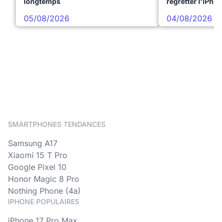
longtemps
regretter l'iPho
05/08/2026
04/08/2026
SMARTPHONES TENDANCES
Samsung A17
Xiaomi 15 T Pro
Google Pixel 10
Honor Magic 8 Pro
Nothing Phone (4a)
IPHONE POPULAIRES
iPhone 17 Pro Max