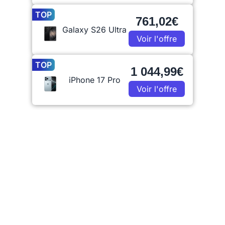
TOP
761,02€
Galaxy S26 Ultra
Voir l'offre
TOP
1 044,99€
iPhone 17 Pro
Voir l'offre