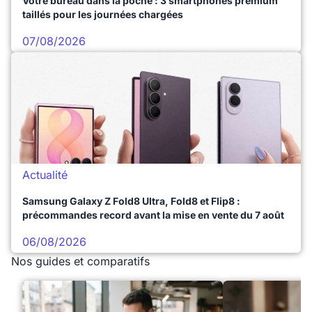
Votre bureau dans la poche : 3 smartphones premium
taillés pour les journées chargées
07/08/2026
Actualité
Samsung Galaxy Z Fold8 Ultra, Fold8 et Flip8 :
précommandes record avant la mise en vente du 7 août
06/08/2026
Nos guides et comparatifs