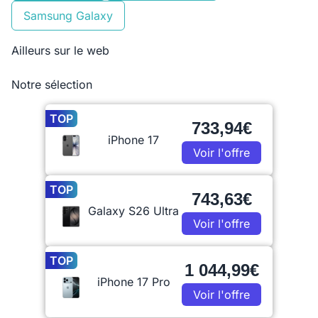
Samsung Galaxy
Ailleurs sur le web
Notre sélection
TOP
733,94€
iPhone 17
Voir l'offre
TOP
743,63€
Galaxy S26 Ultra
Voir l'offre
TOP
1 044,99€
iPhone 17 Pro
Voir l'offre