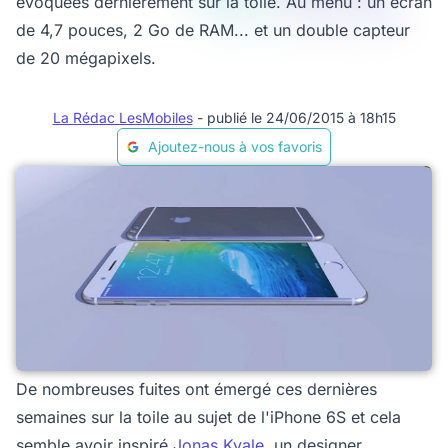
évoquées dernièrement sur la toile. Au menu : un écran
de 4,7 pouces, 2 Go de RAM... et un double capteur
de 20 mégapixels.
La Rédac LesMobiles
- publié le 24/06/2015 à 18h15
Ajoutez-nous à vos favoris
De nombreuses fuites ont émergé ces dernières
semaines sur la toile au sujet de l'iPhone 6S et cela
semble avoir inspiré
Jonas Kvale
, un designer