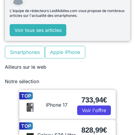
L'équipe de rédacteurs LesMobiles.com vous propose de nombreux
articles sur l'actualité des smartphones.
Voir tous ses articles
Smartphones
Apple iPhone
Ailleurs sur le web
Notre sélection
TOP
733,94€
iPhone 17
Voir l'offre
TOP
828,99€