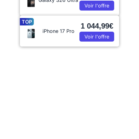
Galaxy S26 Ultra
Voir l'offre
TOP
1 044,99€
iPhone 17 Pro
Voir l'offre