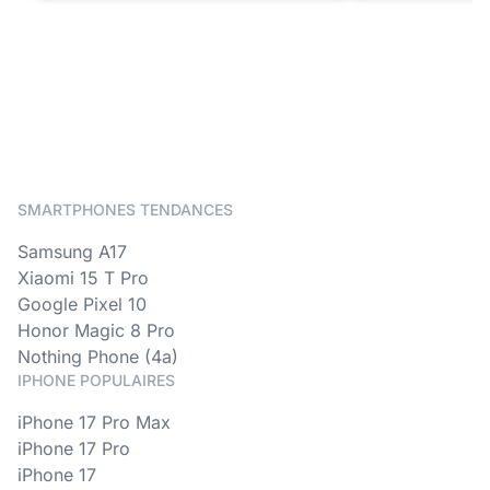
SMARTPHONES TENDANCES
Samsung A17
Xiaomi 15 T Pro
Google Pixel 10
Honor Magic 8 Pro
Nothing Phone (4a)
IPHONE POPULAIRES
iPhone 17 Pro Max
iPhone 17 Pro
iPhone 17