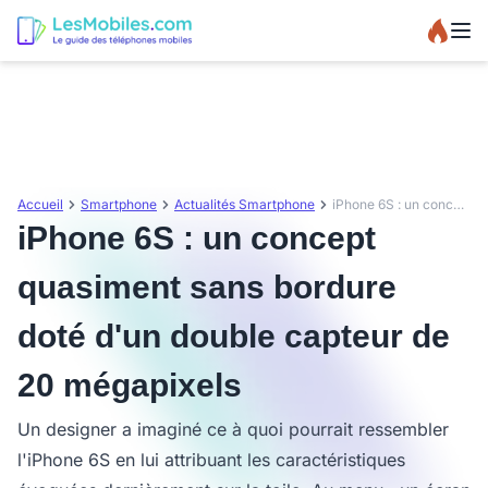
Accueil
Smartphone
Actualités Smartphone
iPhone 6S : un concept quasiment sans bordure doté d'un double capteur de 20 mégapixels
iPhone 6S : un concept
quasiment sans bordure
doté d'un double capteur de
20 mégapixels
Un designer a imaginé ce à quoi pourrait ressembler
l'iPhone 6S en lui attribuant les caractéristiques