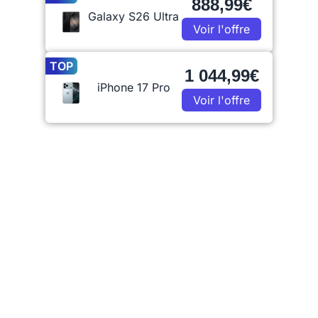
888,99€
Galaxy S26 Ultra
Voir l'offre
TOP
1 044,99€
iPhone 17 Pro
Voir l'offre