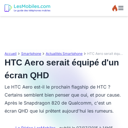
Accueil
Smartphone
Actualités Smartphone
HTC Aero serait équipé d'un écran QHD
HTC Aero serait équipé d'un
écran QHD
Le HTC Aero est-il le prochain flagship de HTC ?
Certains semblent bien penser que oui, et pour cause.
Après le Snapdragon 820 de Qualcomm, c'est un
écran QHD que lui prêtent aujourd'hui les rumeurs.
La Rédac LesMobiles
- publié le 07/07/2015 à 14h15