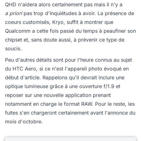
QHD n'aidera alors certainement pas mais il n'y a
a priori
pas trop d'inquiétudes à avoir. La présence de
coeurs customisés, Kryo, suffit à montrer que
Qualcomm a cette fois passé du temps à peaufiner son
chipset et, sans doute aussi, à prévenir ce type de
soucis.
Peu d'autres détails sont pour l'heure connus au sujet
du HTC Aero, si ce n'est l'appareil photo évoqué en
début d'article. Rappelons qu'il devrait inclure une
optique lumineuse grâce à une ouverture f/1.9 et
reposer sur une nouvelle application prenant
notamment en charge le format RAW. Pour le reste, les
fuites s'en chargeront certainement avant l'annonce du
mois d'octobre.