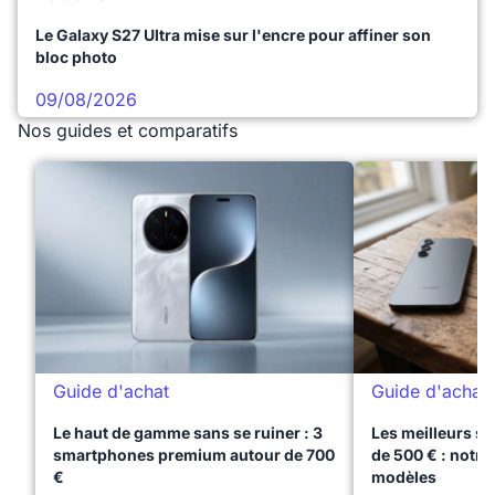
Le Galaxy S27 Ultra mise sur l'encre pour affiner son
bloc photo
09/08/2026
Nos guides et comparatifs
Guide d'achat
Guide d'achat
Le haut de gamme sans se ruiner : 3
Les meilleurs s
smartphones premium autour de 700
de 500 € : notre
€
modèles