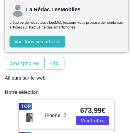
La Rédac LesMobiles
L'équipe de rédacteurs LesMobiles.com vous propose de nombreux
articles sur l'actualité des smartphones.
Voir tous ses articles
Smartphones
HTC
Ailleurs sur le web
Notre sélection
TOP
673,99€
iPhone 17
Voir l'offre