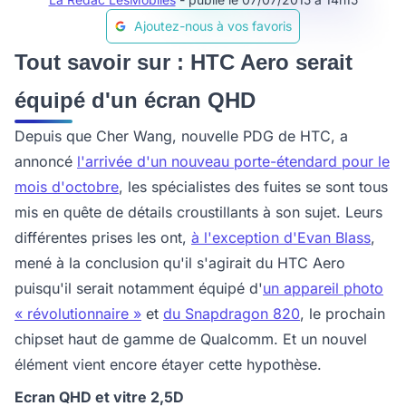
Ajoutez-nous à vos favoris
Tout savoir sur : HTC Aero serait
équipé d'un écran QHD
Depuis que Cher Wang, nouvelle PDG de HTC, a
annoncé
l'arrivée d'un nouveau porte-étendard pour le
mois d'octobre
, les spécialistes des fuites se sont tous
mis en quête de détails croustillants à son sujet. Leurs
différentes prises les ont,
à l'exception d'Evan Blass
,
mené à la conclusion qu'il s'agirait du HTC Aero
puisqu'il serait notamment équipé d'
un appareil photo
« révolutionnaire »
et
du Snapdragon 820
, le prochain
chipset haut de gamme de Qualcomm. Et un nouvel
élément vient encore étayer cette hypothèse.
Ecran QHD et vitre 2,5D