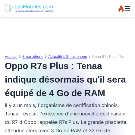
Accueil
Smartphone
Actualités Smartphone
Oppo R7s Plus : Tenaa indique désormais qu'il sera équipé de 4 Go de RAM
Oppo R7s Plus : Tenaa
indique désormais qu'il sera
équipé de 4 Go de RAM
Il y a un mois, l'organisme de certification chinois,
Tenaa, révélait l'existence d'une nouvelle déclinaison
du R7 d'Oppo, appelée R7s Plus. La grande phablette,
attendue alors avec 3 Go de RAM et 32 Go de