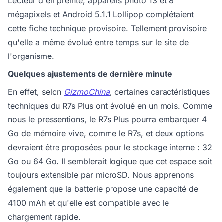
Lecteur d'empreinte, appareils photo 13 et 8
mégapixels et Android 5.1.1 Lollipop complétaient
cette fiche technique provisoire. Tellement provisoire
qu'elle a même évolué entre temps sur le site de
l'organisme.
Quelques ajustements de dernière minute
En effet, selon
GizmoChina
, certaines caractéristiques
techniques du R7s Plus ont évolué en un mois. Comme
nous le pressentions, le R7s Plus pourra embarquer 4
Go de mémoire vive, comme le R7s, et deux options
devraient être proposées pour le stockage interne : 32
Go ou 64 Go. Il semblerait logique que cet espace soit
toujours extensible par microSD. Nous apprenons
également que la batterie propose une capacité de
4100 mAh et qu'elle est compatible avec le
chargement rapide.