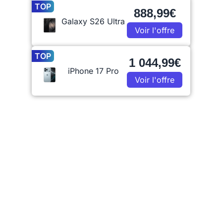
TOP
888,99€
Galaxy S26 Ultra
Voir l'offre
TOP
1 044,99€
iPhone 17 Pro
Voir l'offre