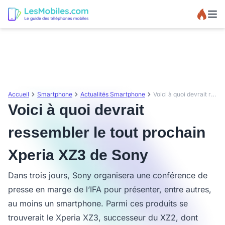
Accueil
Smartphone
Actualités Smartphone
Voici à quoi devrait ressembler le tout prochain Xperia XZ3 de Sony
Voici à quoi devrait
ressembler le tout prochain
Xperia XZ3 de Sony
Dans trois jours, Sony organisera une conférence de
presse en marge de l’IFA pour présenter, entre autres,
au moins un smartphone. Parmi ces produits se
trouverait le Xperia XZ3, successeur du XZ2, dont