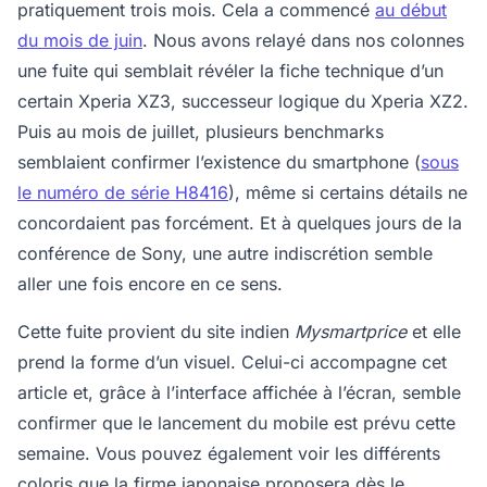
pratiquement trois mois. Cela a commencé
au début
du mois de juin
. Nous avons relayé dans nos colonnes
une fuite qui semblait révéler la fiche technique d’un
certain Xperia XZ3, successeur logique du Xperia XZ2.
Puis au mois de juillet, plusieurs benchmarks
semblaient confirmer l’existence du smartphone (
sous
le numéro de série H8416
), même si certains détails ne
concordaient pas forcément. Et à quelques jours de la
conférence de Sony, une autre indiscrétion semble
aller une fois encore en ce sens.
Cette fuite provient du site indien
Mysmartprice
et elle
prend la forme d’un visuel. Celui-ci accompagne cet
article et, grâce à l’interface affichée à l’écran, semble
confirmer que le lancement du mobile est prévu cette
semaine. Vous pouvez également voir les différents
coloris que la firme japonaise proposera dès le