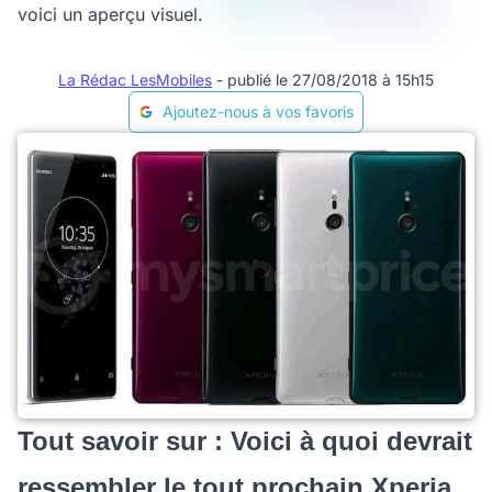
voici un aperçu visuel.
La Rédac LesMobiles
- publié le 27/08/2018 à 15h15
Ajoutez-nous à vos favoris
Tout savoir sur : Voici à quoi devrait
ressembler le tout prochain Xperia