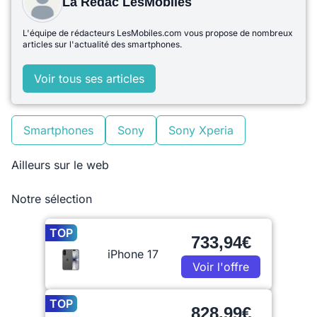
La Rédac LesMobiles
L'équipe de rédacteurs LesMobiles.com vous propose de nombreux
articles sur l'actualité des smartphones.
Voir tous ses articles
Smartphones
Sony
Sony Xperia
Ailleurs sur le web
Notre sélection
TOP
733,94€
iPhone 17
Voir l'offre
TOP
828,99€