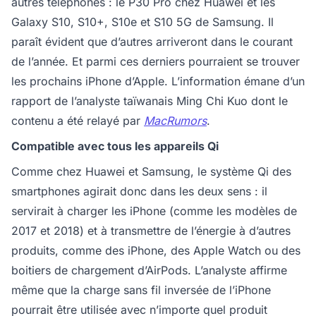
autres téléphones : le P30 Pro chez Huawei et les
Galaxy S10, S10+, S10e et S10 5G de Samsung. Il
paraît évident que d’autres arriveront dans le courant
de l’année. Et parmi ces derniers pourraient se trouver
les prochains iPhone d’Apple. L’information émane d’un
rapport de l’analyste taïwanais Ming Chi Kuo dont le
contenu a été relayé par
MacRumors
.
Compatible avec tous les appareils Qi
Comme chez Huawei et Samsung, le système Qi des
smartphones agirait donc dans les deux sens : il
servirait à charger les iPhone (comme les modèles de
2017 et 2018) et à transmettre de l’énergie à d’autres
produits, comme des iPhone, des Apple Watch ou des
boitiers de chargement d’AirPods. L’analyste affirme
même que la charge sans fil inversée de l’iPhone
pourrait être utilisée avec n’importe quel produit