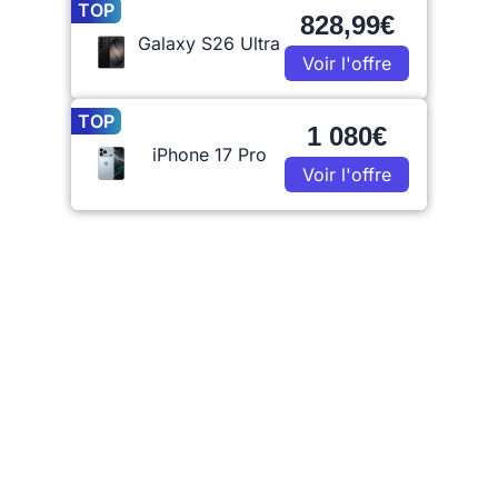
TOP
828,99€
Galaxy S26 Ultra
Voir l'offre
TOP
1 080€
iPhone 17 Pro
Voir l'offre