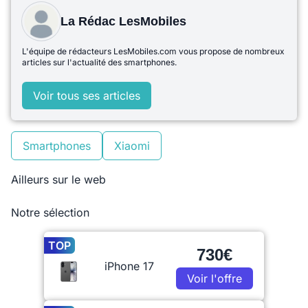
La Rédac LesMobiles
L'équipe de rédacteurs LesMobiles.com vous propose de nombreux
articles sur l'actualité des smartphones.
Voir tous ses articles
Smartphones
Xiaomi
Ailleurs sur le web
Notre sélection
TOP
730€
iPhone 17
Voir l'offre