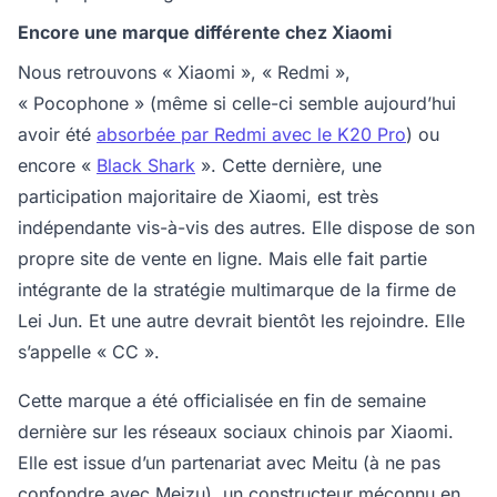
Encore une marque différente chez Xiaomi
Nous retrouvons « Xiaomi », « Redmi »,
« Pocophone » (même si celle-ci semble aujourd’hui
avoir été
absorbée par Redmi avec le K20 Pro
) ou
encore «
Black Shark
». Cette dernière, une
participation majoritaire de Xiaomi, est très
indépendante vis-à-vis des autres. Elle dispose de son
propre site de vente en ligne. Mais elle fait partie
intégrante de la stratégie multimarque de la firme de
Lei Jun. Et une autre devrait bientôt les rejoindre. Elle
s’appelle « CC ».
Cette marque a été officialisée en fin de semaine
dernière sur les réseaux sociaux chinois par Xiaomi.
Elle est issue d’un partenariat avec Meitu (à ne pas
confondre avec Meizu), un constructeur méconnu en