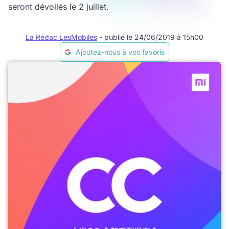
seront dévoilés le 2 juillet.
La Rédac LesMobiles
- publié le 24/06/2019 à 15h00
Ajoutez-nous à vos favoris