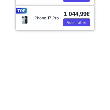
TOP
1 044,99€
iPhone 17 Pro
Voir l'offre