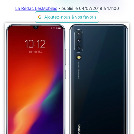
La Rédac LesMobiles
- publié le 04/07/2019 à 17h00
Ajoutez-nous à vos favoris