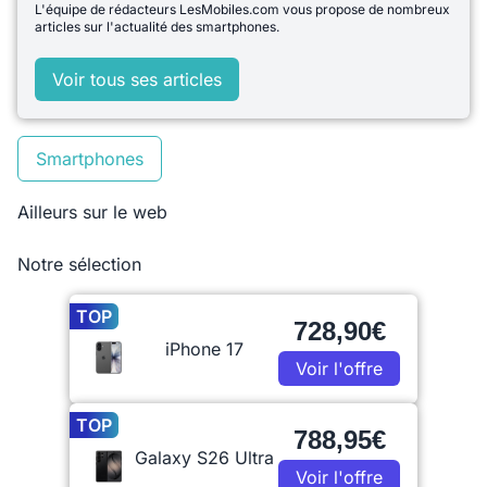
L'équipe de rédacteurs LesMobiles.com vous propose de nombreux
articles sur l'actualité des smartphones.
Voir tous ses articles
Smartphones
Ailleurs sur le web
Notre sélection
TOP
728,90€
iPhone 17
Voir l'offre
TOP
788,95€
Galaxy S26 Ultra
Voir l'offre