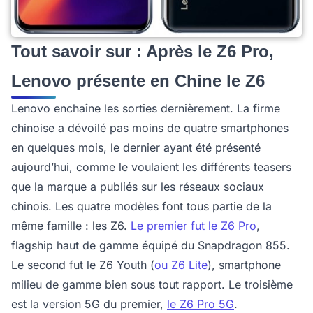
Tout savoir sur : Après le Z6 Pro,
Lenovo présente en Chine le Z6
Lenovo enchaîne les sorties dernièrement. La firme
chinoise a dévoilé pas moins de quatre smartphones
en quelques mois, le dernier ayant été présenté
aujourd’hui, comme le voulaient les différents teasers
que la marque a publiés sur les réseaux sociaux
chinois. Les quatre modèles font tous partie de la
même famille : les Z6.
Le premier fut le Z6 Pro
,
flagship haut de gamme équipé du Snapdragon 855.
Le second fut le Z6 Youth (
ou Z6 Lite
), smartphone
milieu de gamme bien sous tout rapport. Le troisième
est la version 5G du premier,
le Z6 Pro 5G
.