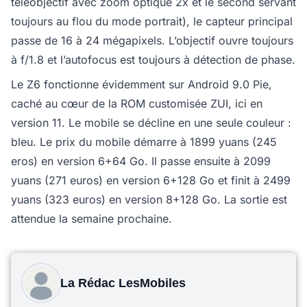
téléobjectif avec zoom optique 2x et le second servant
toujours au flou du mode portrait), le capteur principal
passe de 16 à 24 mégapixels. L’objectif ouvre toujours
à f/1.8 et l’autofocus est toujours à détection de phase.
Le Z6 fonctionne évidemment sur Android 9.0 Pie,
caché au cœur de la ROM customisée ZUI, ici en
version 11. Le mobile se décline en une seule couleur :
bleu. Le prix du mobile démarre à 1899 yuans (245
eros) en version 6+64 Go. Il passe ensuite à 2099
yuans (271 euros) en version 6+128 Go et finit à 2499
yuans (323 euros) en version 8+128 Go. La sortie est
attendue la semaine prochaine.
La Rédac LesMobiles