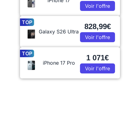
iPhone 17
Voir l'offre
TOP
828,99€
Galaxy S26 Ultra
Voir l'offre
TOP
1 071€
iPhone 17 Pro
Voir l'offre