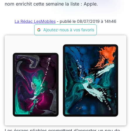
nom enrichit cette semaine la liste : Apple.
La Rédac LesMobiles
- publié le 08/07/2019 à 14h46
Ajoutez-nous à vos favoris
Les écrans pliables promettent d’apporter un peu de