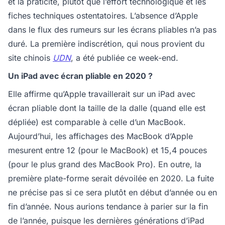
et la praticité, plutôt que l’effort technologique et les
fiches techniques ostentatoires. L’absence d’Apple
dans le flux des rumeurs sur les écrans pliables n’a pas
duré. La première indiscrétion, qui nous provient du
site chinois
UDN
, a été publiée ce week-end.
Un iPad avec écran pliable en 2020 ?
Elle affirme qu’Apple travaillerait sur un iPad avec
écran pliable dont la taille de la dalle (quand elle est
dépliée) est comparable à celle d’un MacBook.
Aujourd’hui, les affichages des MacBook d’Apple
mesurent entre 12 (pour le MacBook) et 15,4 pouces
(pour le plus grand des MacBook Pro). En outre, la
première plate-forme serait dévoilée en 2020. La fuite
ne précise pas si ce sera plutôt en début d’année ou en
fin d’année. Nous aurions tendance à parier sur la fin
de l’année, puisque les dernières générations d’iPad