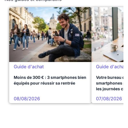
Guide d'achat
Guide d'achat
Moins de 300 € : 3 smartphones bien
Votre bureau dan
équipés pour réussir sa rentrée
smartphones pre
les journées ch
08/08/2026
07/08/2026