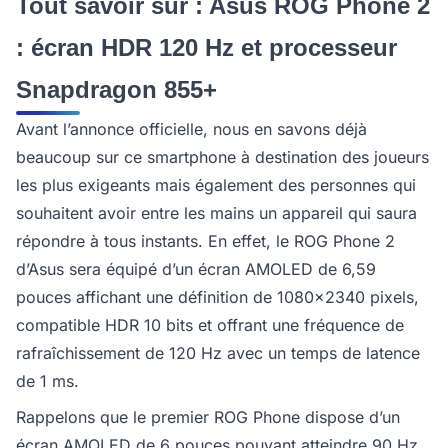
Tout savoir sur : Asus ROG Phone 2
: écran HDR 120 Hz et processeur
Snapdragon 855+
Avant l’annonce officielle, nous en savons déjà
beaucoup sur ce smartphone à destination des joueurs
les plus exigeants mais également des personnes qui
souhaitent avoir entre les mains un appareil qui saura
répondre à tous instants. En effet, le ROG Phone 2
d’Asus sera équipé d’un écran AMOLED de 6,59
pouces affichant une définition de 1080x2340 pixels,
compatible HDR 10 bits et offrant une fréquence de
rafraîchissement de 120 Hz avec un temps de latence
de 1 ms.
Rappelons que le premier ROG Phone dispose d’un
écran AMOLED de 6 pouces pouvant atteindre 90 Hz