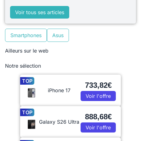
Voir tous ses articles
Smartphones
Asus
Ailleurs sur le web
Notre sélection
TOP
733,82€
iPhone 17
Voir l'offre
TOP
888,68€
Galaxy S26 Ultra
Voir l'offre