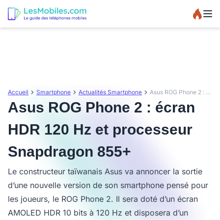
Accueil
Smartphone
Actualités Smartphone
Asus ROG Phone 2 : écran HDR 120 Hz et processeur Snapdragon 855+
Asus ROG Phone 2 : écran
HDR 120 Hz et processeur
Snapdragon 855+
Le constructeur taïwanais Asus va annoncer la sortie
d’une nouvelle version de son smartphone pensé pour
les joueurs, le ROG Phone 2. Il sera doté d’un écran
AMOLED HDR 10 bits à 120 Hz et disposera d’un