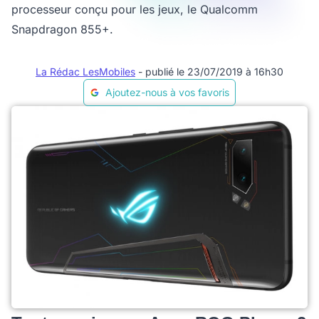
processeur conçu pour les jeux, le Qualcomm
Snapdragon 855+.
La Rédac LesMobiles
- publié le 23/07/2019 à 16h30
Ajoutez-nous à vos favoris