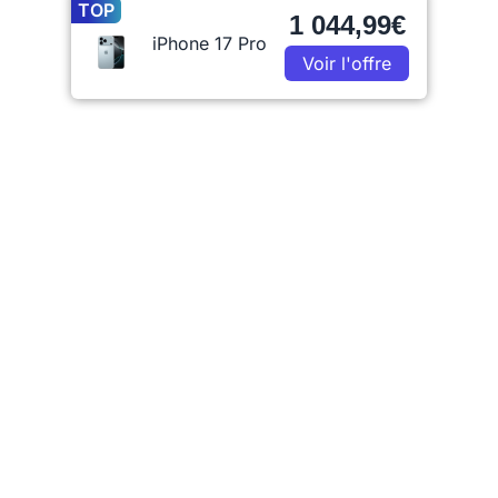
TOP
1 044,99€
iPhone 17 Pro
Voir l'offre