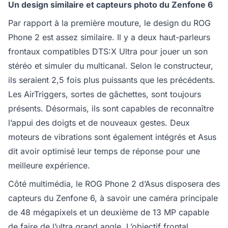
Un design similaire et capteurs photo du Zenfone 6
Par rapport à la première mouture, le design du ROG
Phone 2 est assez similaire. Il y a deux haut-parleurs
frontaux compatibles DTS:X Ultra pour jouer un son
stéréo et simuler du multicanal. Selon le constructeur,
ils seraient 2,5 fois plus puissants que les précédents.
Les AirTriggers, sortes de gâchettes, sont toujours
présents. Désormais, ils sont capables de reconnaître
l’appui des doigts et de nouveaux gestes. Deux
moteurs de vibrations sont également intégrés et Asus
dit avoir optimisé leur temps de réponse pour une
meilleure expérience.
Côté multimédia, le ROG Phone 2 d’Asus disposera des
capteurs du Zenfone 6, à savoir une caméra principale
de 48 mégapixels et un deuxième de 13 MP capable
de faire de l’ultra grand angle. L’objectif frontal