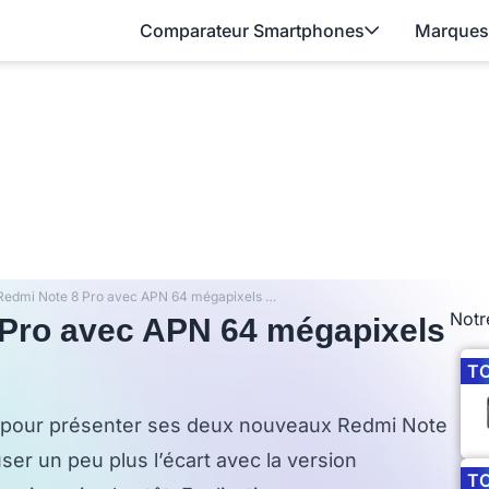
Comparateur Smartphones
Marques
Le Xiaomi Redmi Note 8 Pro avec APN 64 mégapixels est officiel
Notr
 Pro avec APN 64 mégapixels
T
 pour présenter ses deux nouveaux Redmi Note
ser un peu plus l’écart avec la version
T