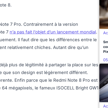
ote 8.
ote 7 Pro. Contrairement à la version
ote 7
n’a pas fait l’objet d’un lancement mondial
.
Ac
ement. Il faut dire que les différences entre le
Sm
co
ent relativement chiches. Autant dire qu’un
Pix
05
jà plus de légitimité à partager la place sur les
e que son design est légèrement différent.
férente. Enfin parce que le Redmi Note 8 Pro est
de 64 mégapixels, le fameux ISOCELL Bright GW1
Ac