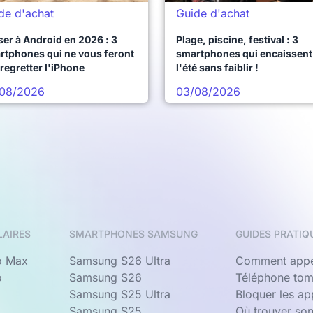
de d'achat
Guide d'achat
er à Android en 2026 : 3
Plage, piscine, festival : 3
rtphones qui ne vous feront
smartphones qui encaissent
regretter l'iPhone
l'été sans faiblir !
08/2026
03/08/2026
LAIRES
SMARTPHONES SAMSUNG
GUIDES PRATIQ
o Max
Samsung S26 Ultra
Comment appe
o
Samsung S26
Téléphone tom
Samsung S25 Ultra
Bloquer les a
Samsung S25
Où trouver so