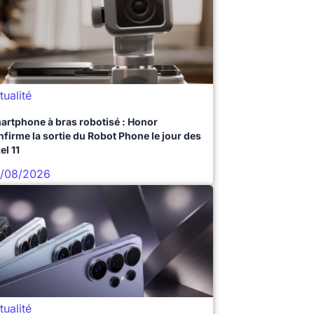
tualité
artphone à bras robotisé : Honor
nfirme la sortie du Robot Phone le jour des
el 11
/08/2026
tualité