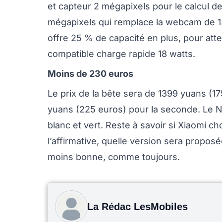
et capteur 2 mégapixels pour le calcul 
mégapixels qui remplace la webcam de 13
offre 25 % de capacité en plus, pour atte
compatible charge rapide 18 watts.
Moins de 230 euros
Le prix de la bête sera de 1399 yuans (1
yuans (225 euros) pour la seconde. Le Not
blanc et vert. Reste à savoir si Xiaomi ch
l’affirmative, quelle version sera propos
moins bonne, comme toujours.
La Rédac LesMobiles