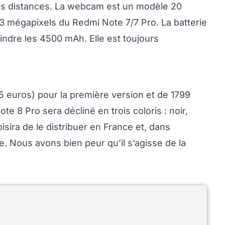
des distances. La webcam est un modèle 20
 mégapixels du Redmi Note 7/7 Pro. La batterie
indre les 4500 mAh. Elle est toujours
75 euros) pour la première version et de 1799
e 8 Pro sera décliné en trois coloris : noir,
oisira de le distribuer en France et, dans
ée. Nous avons bien peur qu’il s’agisse de la