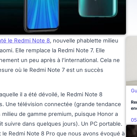
té le Redmi Note 8
, nouvelle phablette milieu
omi. Elle remplace la Redmi Note 7. Elle
nement un peu après à l’international. Cela ne
esure où le Redmi Note 7 est un succès
Gu
quelle il a été dévoilé, le Redmi Note 8
Re
ts. Une télévision connectée (grande tendance
en
rs milieu de gamme premium, puisque Honor a
05
t suivre dans quelques jours). Un PC portable.
t le Redmi Note 8 Pro que nous avons évoqué à