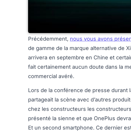
Précédemment,
nous vous avons présen
de gamme de la marque alternative de Xia
arrivera en septembre en Chine et certai
fait certainement aucun doute dans la m
commercial avéré.
Lors de la conférence de presse durant la
partageait la scène avec d’autres produi
chez les constructeurs les constructeu
présenté la sienne et que OnePlus devrai
Et un second smartphone. Ce dernier es