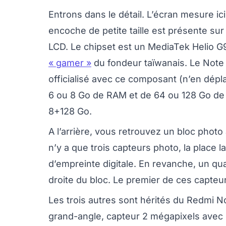
Entrons dans le détail. L’écran mesure ic
encoche de petite taille est présente sur
LCD. Le chipset est un MediaTek Helio 
« gamer »
du fondeur taïwanais. Le Note
officialisé avec ce composant (n’en dépl
6 ou 8 Go de RAM et de 64 ou 128 Go de
8+128 Go.
A l’arrière, vous retrouvez un bloc phot
n’y a que trois capteurs photo, la place 
d’empreinte digitale. En revanche, un qu
droite du bloc. Le premier de ces capteu
Les trois autres sont hérités du Redmi N
grand-angle, capteur 2 mégapixels avec o