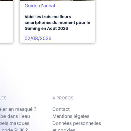
Guide d'achat
Voici les trois meilleurs
smartphones du moment pour le
Gaming en Août 2026
02/08/2026
UES
A PROPOS
ler en masqué ?
Contact
bé dans l'eau
Mentions légales
ppels masqués
Données personnelles
n code PUK ?
et cookies