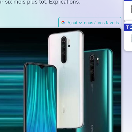
 six mois plus tôt. Explications.
Ajoutez-nous à vos favoris
T