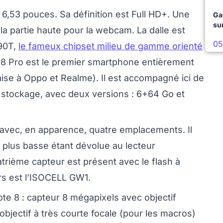
i 6,53 pouces. Sa définition est Full HD+. Une
Ga
su
 la partie haute pour la webcam. La dalle est
05
G90T,
le fameux chipset milieu de gamme orienté
 8 Pro est le premier smartphone entièrement
aise à Oppo et Realme). Il est accompagné ici de
 stockage, avec deux versions : 6+64 Go et
o avec, en apparence, quatre emplacements. Il
la plus basse étant dévolue au lecteur
atrième capteur est présent avec le flash à
rs est l’ISOCELL GW1.
ote 8 : capteur 8 mégapixels avec objectif
bjectif à très courte focale (pour les macros)