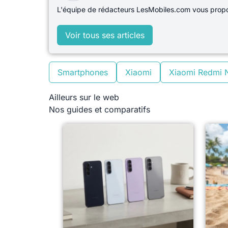
L'équipe de rédacteurs LesMobiles.com vous propos
Voir tous ses articles
Smartphones
Xiaomi
Xiaomi Redmi 
Ailleurs sur le web
Nos guides et comparatifs