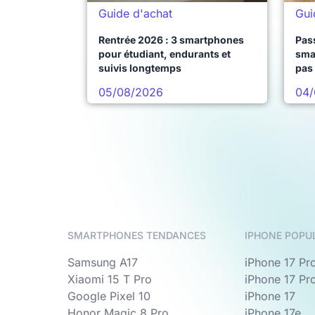
Guide d'achat
Gui
Rentrée 2026 : 3 smartphones
Pass
pour étudiant, endurants et
sma
suivis longtemps
pas 
05/08/2026
04/
SMARTPHONES TENDANCES
IPHONE POPU
Samsung A17
iPhone 17 Pr
Xiaomi 15 T Pro
iPhone 17 Pr
Google Pixel 10
iPhone 17
Honor Magic 8 Pro
iPhone 17e