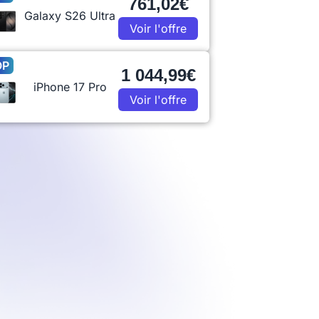
761,02€
Galaxy S26 Ultra
Voir l'offre
OP
1 044,99€
iPhone 17 Pro
Voir l'offre