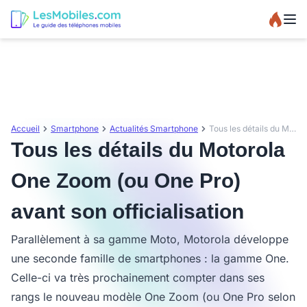
Accueil
Smartphone
Actualités Smartphone
Tous les détails du Motorola One Zoom (ou One Pro) avant son officialisation
Tous les détails du Motorola
One Zoom (ou One Pro)
avant son officialisation
Parallèlement à sa gamme Moto, Motorola développe
une seconde famille de smartphones : la gamme One.
Celle-ci va très prochainement compter dans ses
rangs le nouveau modèle One Zoom (ou One Pro selon