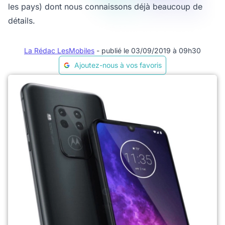
les pays) dont nous connaissons déjà beaucoup de
détails.
La Rédac LesMobiles
- publié le 03/09/2019 à 09h30
Ajoutez-nous à vos favoris