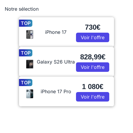
Notre sélection
TOP
730€
iPhone 17
Voir l'offre
TOP
828,99€
Galaxy S26 Ultra
Voir l'offre
TOP
1 080€
iPhone 17 Pro
Voir l'offre