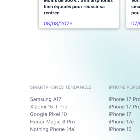
Moins de 300 € : 3 smartphones
Votr
bien équipés pour réussir sa
sma
rentrée
pou
08/08/2026
07/
SMARTPHONES TENDANCES
IPHONE POPU
Samsung A17
iPhone 17 Pr
Xiaomi 15 T Pro
iPhone 17 Pr
Google Pixel 10
iPhone 17
Honor Magic 8 Pro
iPhone 17e
Nothing Phone (4a)
iPhone 16