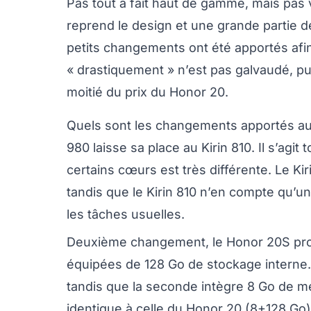
Pas tout à fait haut de gamme, mais pas 
reprend le design et une grande partie d
petits changements ont été apportés afin
« drastiquement » n’est pas galvaudé, p
moitié du prix du Honor 20.
Quels sont les changements apportés au H
980 laisse sa place au Kirin 810. Il s’agit
certains cœurs est très différente. Le K
tandis que le Kirin 810 n’en compte qu’u
les tâches usuelles.
Deuxième changement, le Honor 20S prof
équipées de 128 Go de stockage interne.
tandis que la seconde intègre 8 Go de m
identique à celle du Honor 20 (8+128 Go