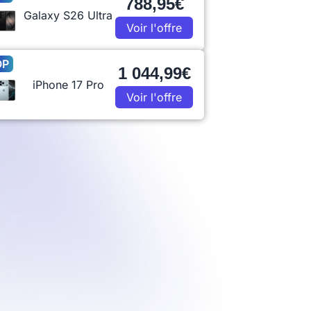
788,95€
Galaxy S26 Ultra
Voir l'offre
OP
1 044,99€
iPhone 17 Pro
Voir l'offre