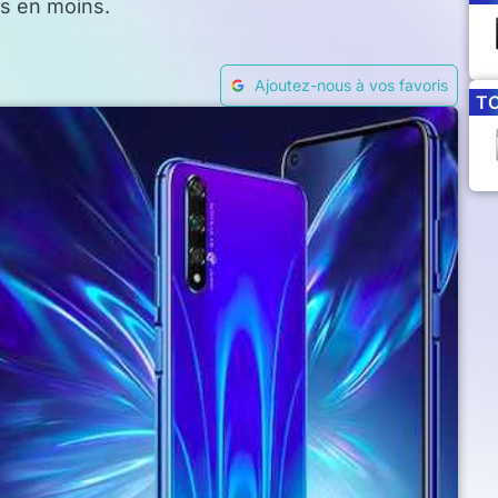
ts en moins.
Ajoutez-nous à vos favoris
T