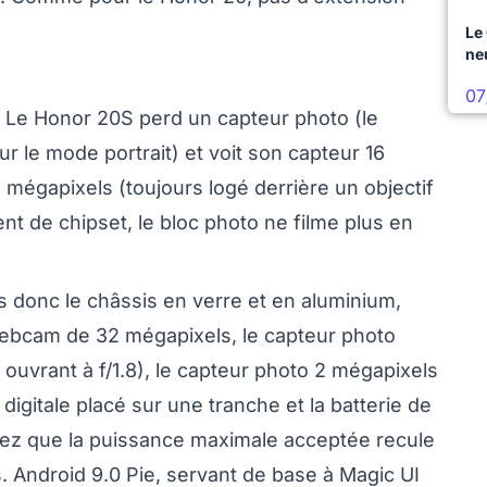
Le
ne
07
 Le Honor 20S perd un capteur photo (le
r le mode portrait) et voit son capteur 16
mégapixels (toujours logé derrière un objectif
 de chipset, le bloc photo ne filme plus en
 donc le châssis en verre et en aluminium,
 webcam de 32 mégapixels, le capteur photo
 ouvrant à f/1.8), le capteur photo 2 mégapixels
digitale placé sur une tranche et la batterie de
ez que la puissance maximale acceptée recule
. Android 9.0 Pie, servant de base à Magic UI