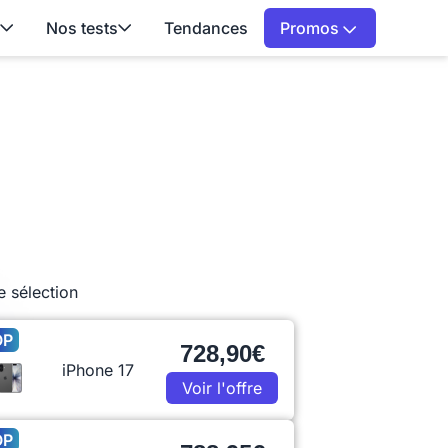
Nos tests
Tendances
Promos
e sélection
OP
728,90€
iPhone 17
Voir l'offre
OP