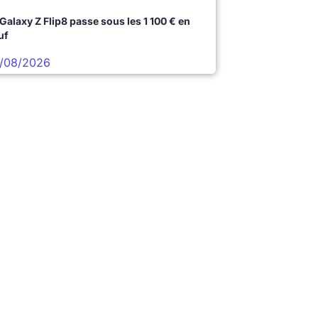
 Galaxy Z Flip8 passe sous les 1 100 € en
uf
/08/2026