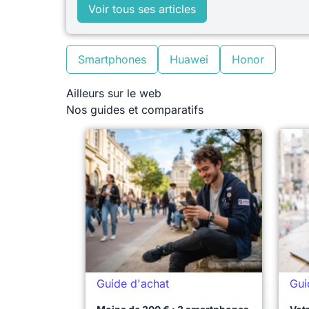
Voir tous ses articles
Smartphones
Huawei
Honor
Ailleurs sur le web
Nos guides et comparatifs
Guide d'achat
Gui