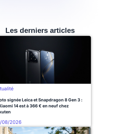
Les derniers articles
tualité
oto signée Leica et Snapdragon 8 Gen 3 :
 Xiaomi 14 est à 366 € en neuf chez
kuten
/08/2026