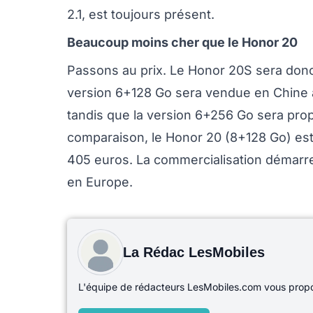
2.1, est toujours présent.
Beaucoup moins cher que le Honor 20
Passons au prix. Le Honor 20S sera don
version 6+128 Go sera vendue en Chine a
tandis que la version 6+256 Go sera prop
comparaison, le Honor 20 (8+128 Go) est
405 euros. La commercialisation démarrer
en Europe.
La Rédac LesMobiles
L'équipe de rédacteurs LesMobiles.com vous propos