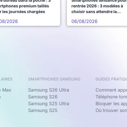
e bureau dans la poche : 3
Smartphones tendance pour 
rtphones premium taillés
rentrée 2026 : 3 modèles à
r les journées chargées
choisir sans attendre la
prochaine vague
08/2026
06/08/2026
LAIRES
SMARTPHONES SAMSUNG
GUIDES PRATIQ
o Max
Samsung S26 Ultra
Comment appe
o
Samsung S26
Téléphone tom
Samsung S25 Ultra
Bloquer les a
Samsung S25
Où trouver so