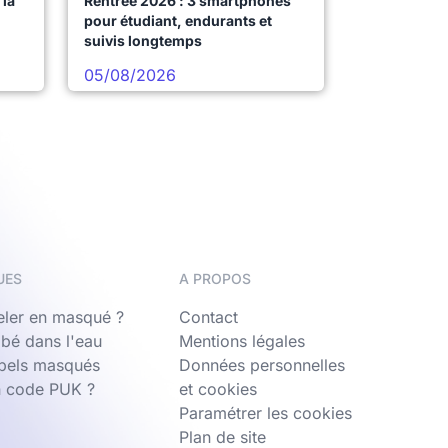
la
Rentrée 2026 : 3 smartphones
pour étudiant, endurants et
suivis longtemps
05/08/2026
UES
A PROPOS
ler en masqué ?
Contact
bé dans l'eau
Mentions légales
ppels masqués
Données personnelles
n code PUK ?
et cookies
Paramétrer les cookies
Plan de site