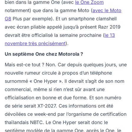
bien dans la gamme One (avec
le One Zoom
notamment) que dans la gamme Moto (
avec le Moto
G8
Plus par exemple). Et un smartphone clamshell
avec écran pliable appelé jusqu’à présent Razr 2019
devrait être officialisé la semaine prochaine (
le 13
novembre très précisément
).
Un septième One chez Motorola ?
Mais est-ce tout ? Non. Car depuis quelques jours, une
nouvelle rumeur circule à propos d’un téléphone
surnommé « One Hyper ». Il devrait s’agit de son nom
commercial, même si rien n’est sûr avant une
officialisation en bonne et due forme. Et son numéro
de série serait XT-2027. Ces informations ont été
dévoilées ce week-end par l’organisme de certification
thaïlandais NBTC. Le One Hyper serait donc le
septième modèle de la gamme One, après le One, le