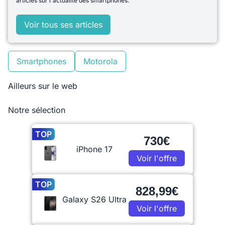
articles sur l'actualité des smartphones.
Voir tous ses articles
Smartphones
Motorola
Ailleurs sur le web
Notre sélection
TOP
730€
iPhone 17
Voir l'offre
TOP
828,99€
Galaxy S26 Ultra
Voir l'offre