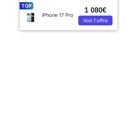
TOP
1 080€
iPhone 17 Pro
Voir l'offre