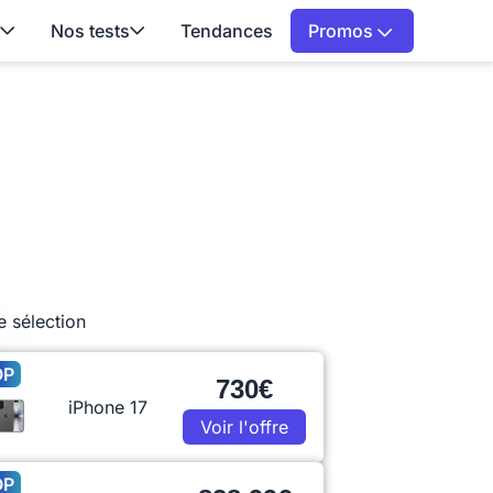
Nos tests
Tendances
Promos
e sélection
OP
730€
iPhone 17
Voir l'offre
OP