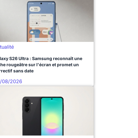
tualité
laxy S26 Ultra : Samsung reconnaît une
che rougeâtre sur l'écran et promet un
rrectif sans date
/08/2026