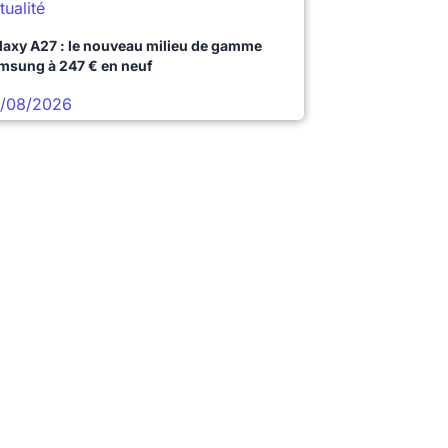
tualité
laxy A27 : le nouveau milieu de gamme
msung à 247 € en neuf
/08/2026