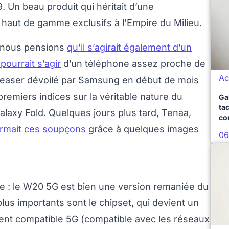
. Un beau produit qui héritait d’une
 haut de gamme exclusifs à l’Empire du Milieu.
, nous pensions
qu’il s’agirait également d’un
pourrait s’agir
d’un téléphone assez proche de
Ac
 teaser dévoilé par Samsung en début de mois
 premiers indices sur la véritable nature du
Ga
ta
laxy Fold. Quelques jours plus tard, Tenaa,
co
irmait ces soupçons
grâce à quelques images
06
ute : le W20 5G est bien une version remaniée du
us importants sont le chipset, qui devient un
ent compatible 5G (compatible avec les réseaux