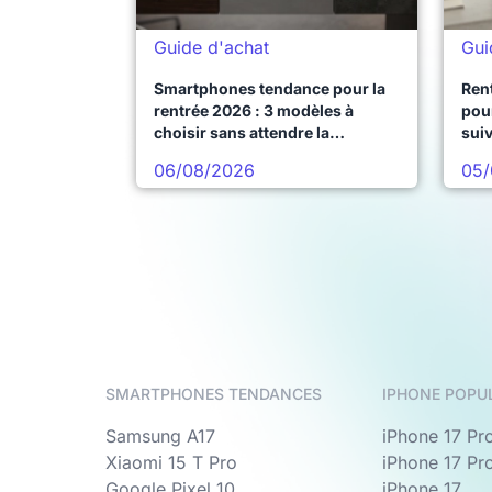
Guide d'achat
Gui
Smartphones tendance pour la
Ren
rentrée 2026 : 3 modèles à
pour
choisir sans attendre la
sui
prochaine vague
06/08/2026
05/
SMARTPHONES TENDANCES
IPHONE POPU
Samsung A17
iPhone 17 Pr
Xiaomi 15 T Pro
iPhone 17 Pr
Google Pixel 10
iPhone 17