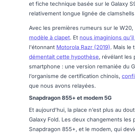
et fiche technique basée sur le Galaxy S9
relativement longue lignée de clamshells
Avec les premières rumeurs sur le W20
modèle à clapet
. Et
nous imaginions qu’il 
l'étonnant
Motorola Razr (2019)
. Mais le
démentait cette hypothèse
, révélant les
smartphone : une version remaniée du Ga
l’organisme de certification chinois,
conf
que nous avons relayées.
Snapdragon 855+ et modem 5G
Et aujourd’hui, la place n’est plus au do
Galaxy Fold. Les deux changements les pl
Snapdragon 855+, et le modem, qui devi