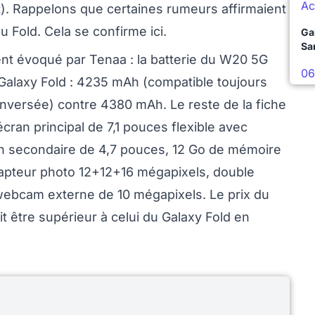
Ac
). Rappelons que certaines rumeurs affirmaient
Fold. Cela se confirme ici.
Ga
Sa
t évoqué par Tenaa : la batterie du W20 5G
06
 Galaxy Fold : 4235 mAh (compatible toujours
 inversée) contre 4380 mAh. Le reste de la fiche
écran principal de 7,1 pouces flexible avec
 secondaire de 4,7 pouces, 12 Go de mémoire
 capteur photo 12+12+16 mégapixels, double
ebcam externe de 10 mégapixels. Le prix du
it être supérieur à celui du Galaxy Fold en