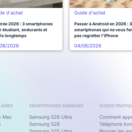
de d'achat
Guide d'achat
trée 2026 : 3 smartphones
Passer à Android en 2026 : 3
 étudiant, endurants et
smartphones qui ne vous fe
vis longtemps
pas regretter l'iPhone
08/2026
04/08/2026
LAIRES
SMARTPHONES SAMSUNG
GUIDES PRATIQ
o Max
Samsung S26 Ultra
Comment appe
o
Samsung S26
Téléphone tom
Samsung S25 Ultra
Bloquer les a