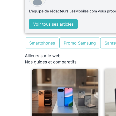
L'équipe de rédacteurs LesMobiles.com vous propos
Voir tous ses articles
Smartphones
Promo Samsung
Sams
Ailleurs sur le web
Nos guides et comparatifs