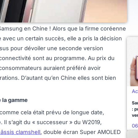
 Samsung en Chine ! Alors que la firme coréenne
 avec un certain succès, elle a pris la décision
sus pour dévoiler une seconde version
 connectivité sont au programme. Au prix du
 consommateurs auraient préféré avoir
rations. D’autant qu’en Chine elles sont bien
Ac
e la gamme
Sa
: 
 comme cela était prévu de longue date,
ve
Il s’agit du « successeur » du W2019,
06
âssis clamshell
, double écran Super AMOLED