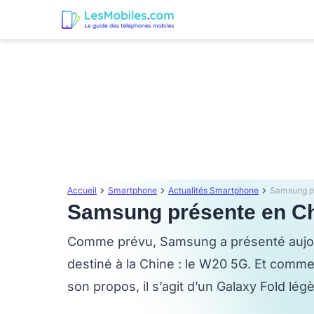
Accueil
Smartphone
Actualités Smartphone
Samsung p
Samsung présente en Ch
Comme prévu, Samsung a présenté aujou
destiné à la Chine : le W20 5G. Et comme l
son propos, il s’agit d’un Galaxy Fold lé