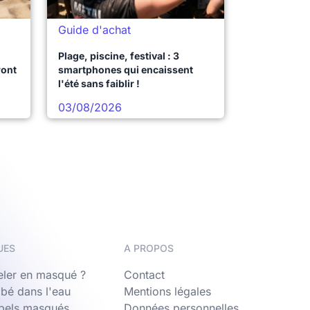
Guide d'achat
Plage, piscine, festival : 3
ront
smartphones qui encaissent
l'été sans faiblir !
03/08/2026
UES
A PROPOS
ler en masqué ?
Contact
bé dans l'eau
Mentions légales
ppels masqués
Données personnelles