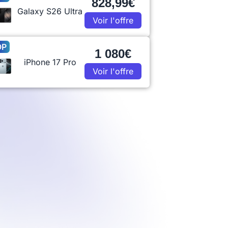
828,99€
Galaxy S26 Ultra
Voir l'offre
OP
1 080€
iPhone 17 Pro
Voir l'offre