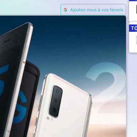
Ajoutez-nous à vos favoris
T