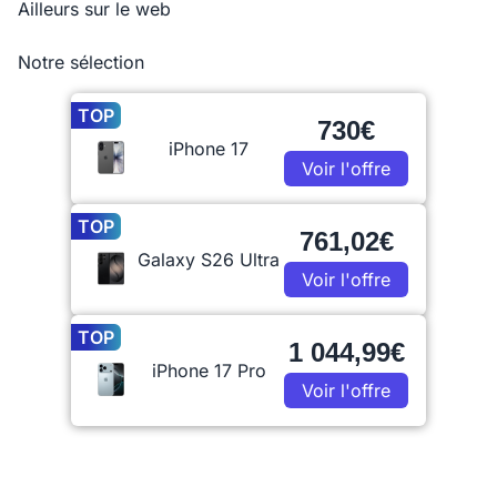
Ailleurs sur le web
Notre sélection
TOP
730€
iPhone 17
Voir l'offre
TOP
761,02€
Galaxy S26 Ultra
Voir l'offre
TOP
1 044,99€
iPhone 17 Pro
Voir l'offre