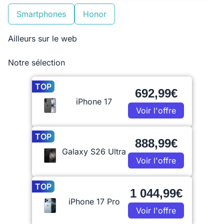
Smartphones
Honor
Ailleurs sur le web
Notre sélection
TOP
692,99€
iPhone 17
Voir l'offre
TOP
888,99€
Galaxy S26 Ultra
Voir l'offre
TOP
1 044,99€
iPhone 17 Pro
Voir l'offre