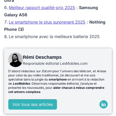
Ultra
Meilleur rapport qualité-prix 2025
:
Samsung
Galaxy A56
Le smartphone le plus surprenant 2025
:
Nothing
Phone (3)
Le smartphone avec la meilleure batterie 2025
Rémi Deschamps
Responsable éditorial LesMobiles.com
D'abord rédacteur sur
Edcom
pour l'univers des télécom, et
Ariase
pour celui du jeu vidéo traditionnel, j’ai découvert et me suis
spécialisé dans la jungle du
smartphone
en arrivant à la rédaction
de
LesMobiles
. Désormais responsable éditorial, j’analyse et
présente les nouveautés, pour
aider chacun à mieux comprendre
cet univers complexe
.
Voir tous ses articles