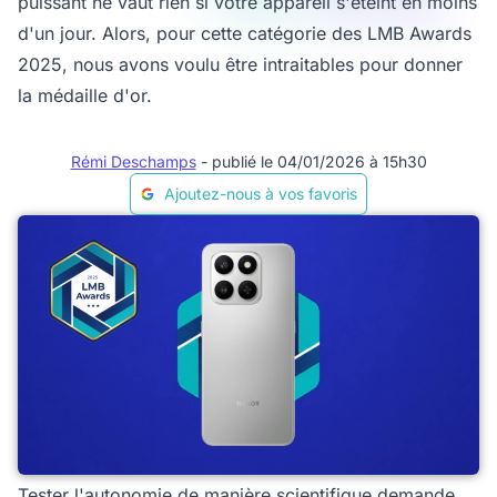
puissant ne vaut rien si votre appareil s'éteint en moins
d'un jour. Alors, pour cette catégorie des LMB Awards
2025, nous avons voulu être intraitables pour donner
la médaille d'or.
Rémi Deschamps
- publié le 04/01/2026 à 15h30
Ajoutez-nous à vos favoris
Tester l'autonomie de manière scientifique demande