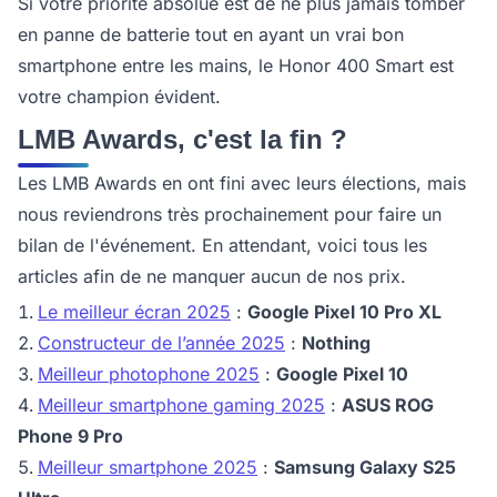
Si votre priorité absolue est de ne plus jamais tomber
en panne de batterie tout en ayant un vrai bon
smartphone entre les mains, le Honor 400 Smart est
votre champion évident.
LMB Awards, c'est la fin ?
Les LMB Awards en ont fini avec leurs élections, mais
nous reviendrons très prochainement pour faire un
bilan de l'événement. En attendant, voici tous les
articles afin de ne manquer aucun de nos prix.
Le meilleur écran 2025
:
Google Pixel 10 Pro XL
Constructeur de l’année 2025
:
Nothing
Meilleur photophone 2025
:
Google Pixel 10
Meilleur smartphone gaming 2025
:
ASUS ROG
Phone 9 Pro
Meilleur smartphone 2025
:
Samsung Galaxy S25