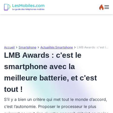
Accueil
Smartphone
Actualités Smartphone
LMB Awards : c'est le smartphone avec la meilleure batterie, et c'est tout !
LMB Awards : c'est le
smartphone avec la
meilleure batterie, et c'est
tout !
S’il y a bien un critère qui met tout le monde d’accord,
c’est l’autonomie. Proposer le processeur le plus