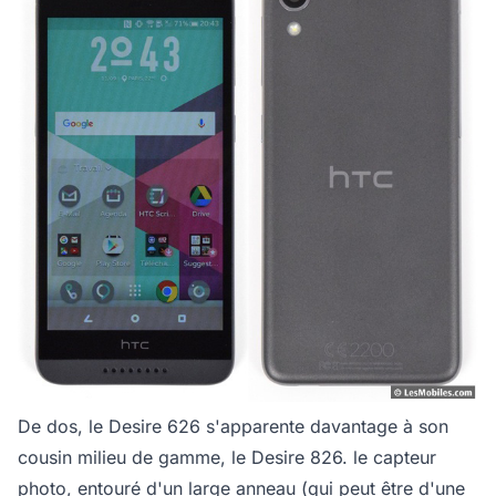
De dos, le Desire 626 s'apparente davantage à son
cousin milieu de gamme, le Desire 826. le capteur
photo, entouré d'un large anneau (qui peut être d'une