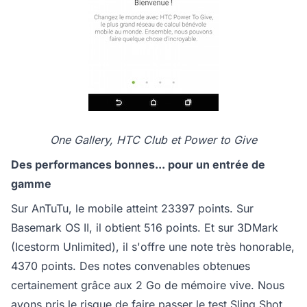
One Gallery, HTC Club et Power to Give
Des performances bonnes... pour un entrée de
gamme
Sur AnTuTu, le mobile atteint 23397 points. Sur
Basemark OS II, il obtient 516 points. Et sur 3DMark
(Icestorm Unlimited), il s'offre une note très honorable,
4370 points. Des notes convenables obtenues
certainement grâce aux 2 Go de mémoire vive. Nous
avons pris le risque de faire passer le test Sling Shot