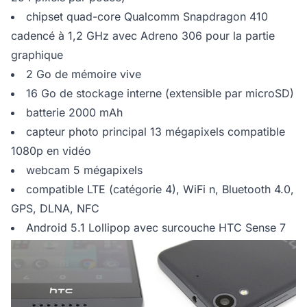
chipset quad-core Qualcomm Snapdragon 410
cadencé à 1,2 GHz avec Adreno 306 pour la partie
graphique
2 Go de mémoire vive
16 Go de stockage interne (extensible par microSD)
batterie 2000 mAh
capteur photo principal 13 mégapixels compatible
1080p en vidéo
webcam 5 mégapixels
compatible LTE (catégorie 4), WiFi n, Bluetooth 4.0,
GPS, DLNA, NFC
Android 5.1 Lollipop avec surcouche HTC Sense 7