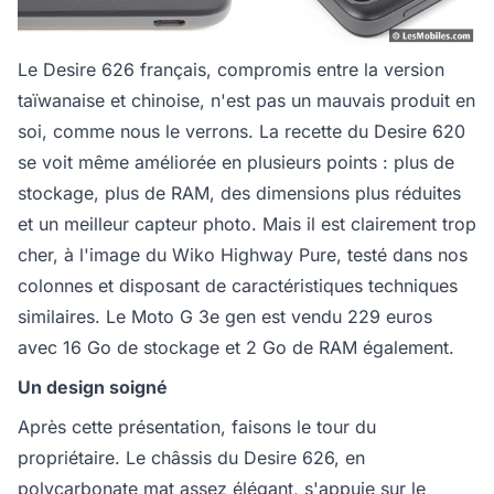
Le Desire 626 français, compromis entre la version
taïwanaise et chinoise, n'est pas un mauvais produit en
soi, comme nous le verrons. La recette du Desire 620
se voit même améliorée en plusieurs points : plus de
stockage, plus de RAM, des dimensions plus réduites
et un meilleur capteur photo. Mais il est clairement trop
cher, à l'image du Wiko Highway Pure, testé dans nos
colonnes et disposant de caractéristiques techniques
similaires. Le Moto G 3e gen est vendu 229 euros
avec 16 Go de stockage et 2 Go de RAM également.
Un design soigné
Après cette présentation, faisons le tour du
propriétaire. Le châssis du Desire 626, en
polycarbonate mat assez élégant, s'appuie sur le