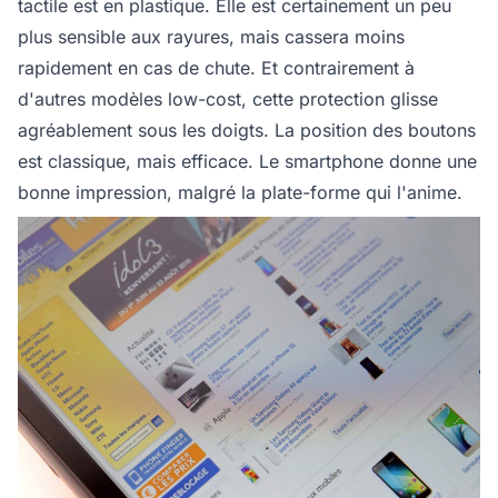
tactile est en plastique. Elle est certainement un peu
plus sensible aux rayures, mais cassera moins
rapidement en cas de chute. Et contrairement à
d'autres modèles low-cost, cette protection glisse
agréablement sous les doigts. La position des boutons
est classique, mais efficace. Le smartphone donne une
bonne impression, malgré la plate-forme qui l'anime.