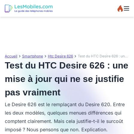
Accueil
Smartphone
Htc Desire 626
Test du HTC Desire 626 : une mise à jour qui ne se justifie pas vraiment
Test du HTC Desire 626 : une
mise à jour qui ne se justifie
pas vraiment
Le Desire 626 est le remplaçant du Desire 620. Entre
les deux modèles, quelques menues différences qui
comptent clairement. Mais cela justifie-t-il le surcoût
imposé ? Nous pensons que non. Explication.