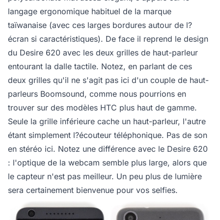
langage ergonomique habituel de la marque
taïwanaise (avec ces larges bordures autour de l?
écran si caractéristiques). De face il reprend le design
du Desire 620 avec les deux grilles de haut-parleur
entourant la dalle tactile. Notez, en parlant de ces
deux grilles qu'il ne s'agit pas ici d'un couple de haut-
parleurs Boomsound, comme nous pourrions en
trouver sur des modèles HTC plus haut de gamme.
Seule la grille inférieure cache un haut-parleur, l'autre
étant simplement l?écouteur téléphonique. Pas de son
en stéréo ici. Notez une différence avec le Desire 620
: l'optique de la webcam semble plus large, alors que
le capteur n'est pas meilleur. Un peu plus de lumière
sera certainement bienvenue pour vos selfies.