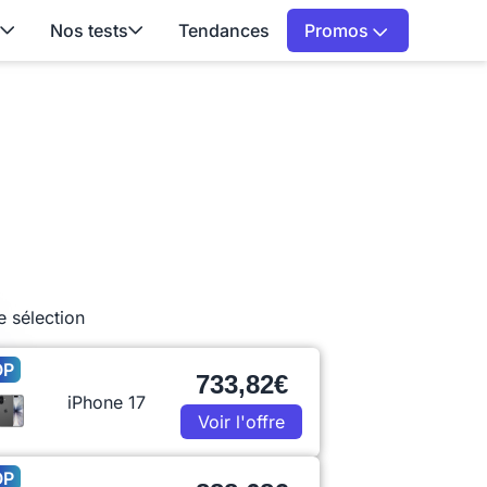
Nos tests
Tendances
Promos
e sélection
OP
733,82€
iPhone 17
Voir l'offre
OP