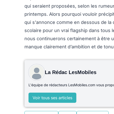
qui seraient proposées, selon les rumeu
printemps. Alors pourquoi vouloir préci
qui s'annonce comme en dessous de la c
scolaire pour un vrai flagship dans tous 
nous continuerons certainement à être un
manque clairement d’ambition et de tonus
La Rédac LesMobiles
L'équipe de rédacteurs LesMobiles.com vous propos
Voir tous ses articles