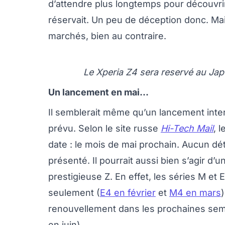
d’attendre plus longtemps pour découvri
réservait. Un peu de déception donc. Ma
marchés, bien au contraire.
Le Xperia Z4 sera reservé au Japon
Un lancement en mai...
Il semblerait même qu’un lancement inte
prévu. Selon le site russe
Hi-Tech Mail
, 
date : le mois de mai prochain. Aucun dé
présenté. Il pourrait aussi bien s’agir d
prestigieuse Z. En effet, les séries M et
seulement (
E4 en février
et
M4 en mars
)
renouvellement dans les prochaines semai
en juin).