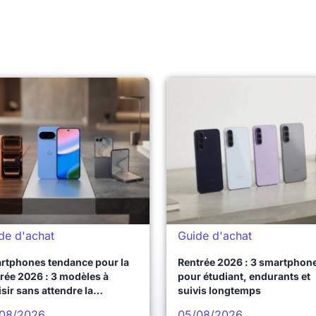
de d'achat
Guide d'achat
rtphones tendance pour la
Rentrée 2026 : 3 smartphon
rée 2026 : 3 modèles à
pour étudiant, endurants et
sir sans attendre la
suivis longtemps
chaine vague
08/2026
05/08/2026