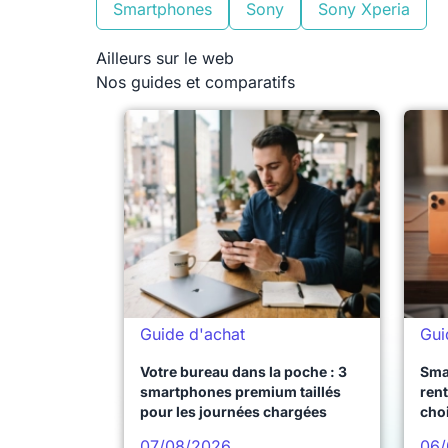
Smartphones
Sony
Sony Xperia
Ailleurs sur le web
Nos guides et comparatifs
Guide d'achat
Gui
Votre bureau dans la poche : 3
Sma
smartphones premium taillés
rent
pour les journées chargées
choi
pro
07/08/2026
06/