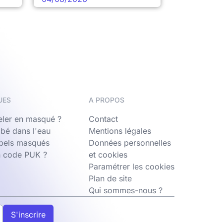
UES
A PROPOS
ler en masqué ?
Contact
bé dans l'eau
Mentions légales
ppels masqués
Données personnelles
n code PUK ?
et cookies
Paramétrer les cookies
Plan de site
Qui sommes-nous ?
S'inscrire