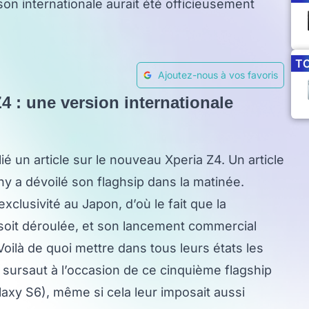
n internationale aurait été officieusement
T
Ajoutez-nous à vos favoris
4 : une version internationale
ié un article sur le nouveau Xperia Z4. Un article
Sony a dévoilé son flaghsip dans la matinée.
clusivité au Japon, d’où le fait que la
soit déroulée, et son lancement commercial
 Voilà de quoi mettre dans tous leurs états les
 sursaut à l’occasion de ce cinquième flagship
axy S6), même si cela leur imposait aussi