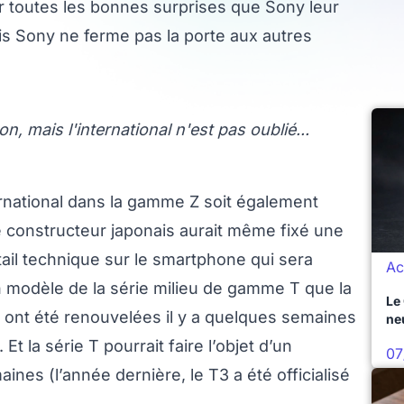
r toutes les bonnes surprises que Sony leur
is Sony ne ferme pas la porte aux autres
, mais l'international n'est pas oublié...
rnational dans la gamme Z soit également
le constructeur japonais aurait même fixé une
tail technique sur le smartphone qui sera
Ac
’un modèle de la série milieu de gamme T que la
Le
 E ont été renouvelées il y a quelques semaines
ne
. Et la série T pourrait faire l’objet d’un
07
nes (l’année dernière, le T3 a été officialisé