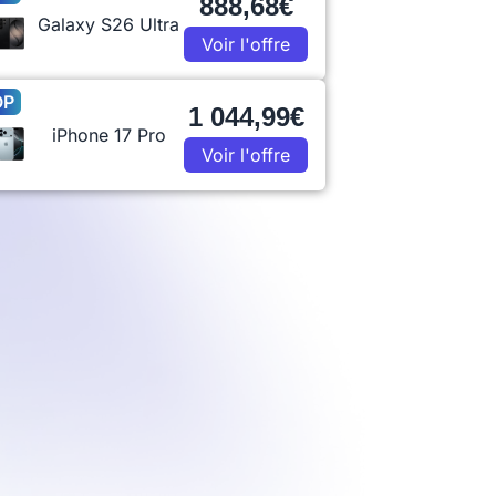
888,68€
Galaxy S26 Ultra
Voir l'offre
OP
1 044,99€
iPhone 17 Pro
Voir l'offre