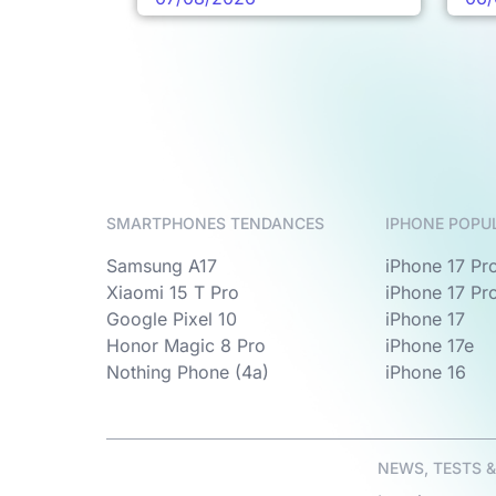
SMARTPHONES TENDANCES
IPHONE POPU
Samsung A17
iPhone 17 Pr
Xiaomi 15 T Pro
iPhone 17 Pr
Google Pixel 10
iPhone 17
Honor Magic 8 Pro
iPhone 17e
Nothing Phone (4a)
iPhone 16
NEWS, TESTS 