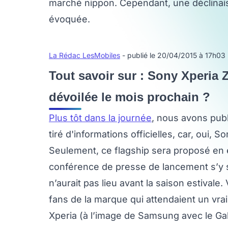
marché nippon. Cependant, une déclinaiso
évoquée.
La Rédac LesMobiles
- publié le 20/04/2015 à 17h03
Tout savoir sur : Sony Xperia Z
dévoilée le mois prochain ?
Plus tôt dans la journée
, nous avons publ
tiré d'informations officielles, car, oui, 
Seulement, ce flagship sera proposé en ex
conférence de presse de lancement s’y 
n’aurait pas lieu avant la saison estivale.
fans de la marque qui attendaient un vrai
Xperia (à l’image de Samsung avec le Gal