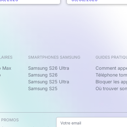
LAIRES
SMARTPHONES SAMSUNG
GUIDES PRATIQ
o Max
Samsung S26 Ultra
Comment appe
o
Samsung S26
Téléphone tom
Samsung S25 Ultra
Bloquer les a
Samsung S25
Où trouver so
& PROMOS