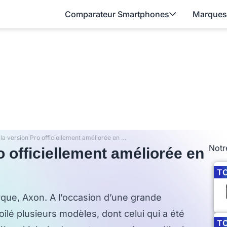
Comparateur Smartphones
Marques
ZTE Axon : la version Pro officiellement améliorée en Chine
Notr
o officiellement améliorée en
T
que, Axon. A l’occasion d’une grande
ilé plusieurs modèles, dont celui qui a été
T