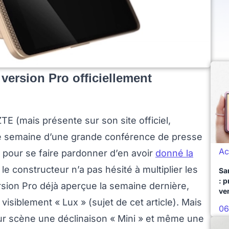
 version Pro officiellement
TE (mais présente sur son site officiel,
ette semaine d’une grande conférence de presse
Ac
 pour se faire pardonner d’en avoir
donné la
, le constructeur n’a pas hésité à multiplier les
Sa
: 
rsion Pro déjà aperçue la semaine dernière,
ve
isiblement « Lux » (sujet de cet article). Mais
06
sur scène une déclinaison « Mini » et même une