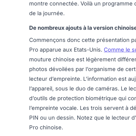
montre connectée. Voilà un programme c
de la journée.
De nombreux ajouts à la version chinois
Commençons donc cette présentation par 
Pro apparue aux Etats-Unis.
Comme le su
mouture chinoise est légèrement différe
photos dévoilées par l’organisme de certi
lecteur d’empreinte. L’information est au
l’appareil, sous le duo de caméras. Le lec
d’outils de protection biométrique qui c
l’empreinte vocale. Les trois servent à d
PIN ou un dessin. Notez que le lecteur d'
Pro chinoise.