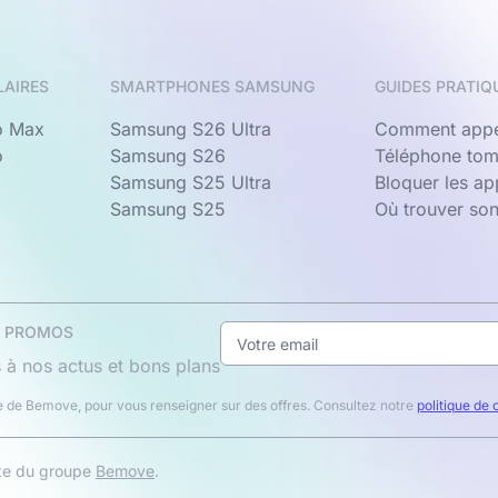
LAIRES
SMARTPHONES SAMSUNG
GUIDES PRATIQ
o Max
Samsung S26 Ultra
Comment appe
o
Samsung S26
Téléphone tom
Samsung S25 Ultra
Bloquer les a
Samsung S25
Où trouver so
& PROMOS
 à nos actus et bons plans
 de Bemove, pour vous renseigner sur des offres. Consultez notre
politique de 
ite du groupe
Bemove
.