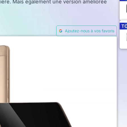
rnière. Mais également une version améliorée
T
Ajoutez-nous à vos favoris