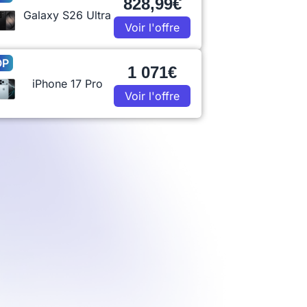
828,99€
Galaxy S26 Ultra
Voir l'offre
OP
1 071€
iPhone 17 Pro
Voir l'offre