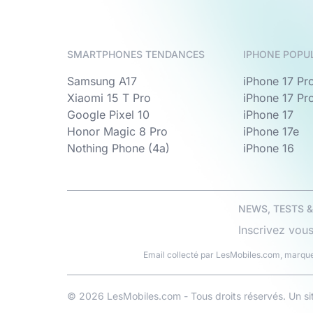
SMARTPHONES TENDANCES
IPHONE POPU
Samsung A17
iPhone 17 Pr
Xiaomi 15 T Pro
iPhone 17 Pr
Google Pixel 10
iPhone 17
Honor Magic 8 Pro
iPhone 17e
Nothing Phone (4a)
iPhone 16
NEWS, TESTS 
Inscrivez vous
Email collecté par LesMobiles.com, marque
© 2026 LesMobiles.com - Tous droits réservés. Un s