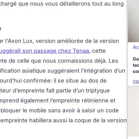
hargé que nous vous détaillerons tout au long
e
l'Axon Lux, version améliorée de la version
Ac
ggérait son passage chez Tenaa
, cette
Ga
nte de celle que nous connaissions déjà. Les
ta
fication asiatique suggéraient l’intégration d’un
co
jourd’hui confirmée: il se situe au dos de
06
teur d’empreinte fait partie d’un triptyque
omprend également l’empreinte rétinienne et
ébloquer le mobile sans avoir à saisir un code
empreinte habillera aussi la coque de la version