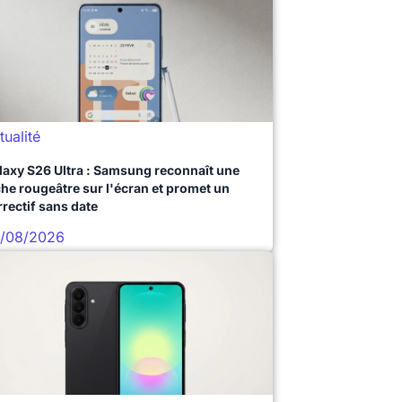
tualité
laxy S26 Ultra : Samsung reconnaît une
che rougeâtre sur l'écran et promet un
rrectif sans date
/08/2026