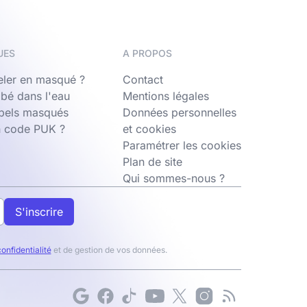
UES
A PROPOS
ler en masqué ?
Contact
bé dans l'eau
Mentions légales
ppels masqués
Données personnelles
n code PUK ?
et cookies
Paramétrer les cookies
Plan de site
Qui sommes-nous ?
S'inscrire
confidentialité
et de gestion de vos données.