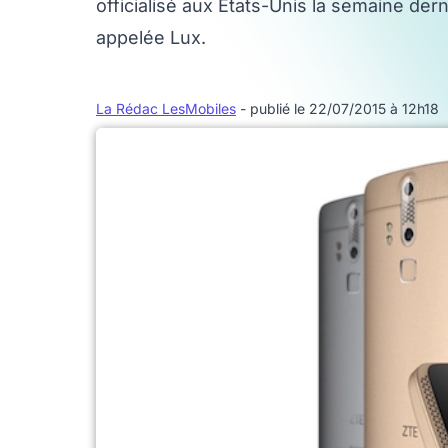
officialisé aux États-Unis la semaine de
appelée Lux.
La Rédac LesMobiles
- publié le 22/07/2015 à 12h18