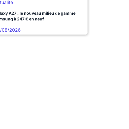
tualité
laxy A27 : le nouveau milieu de gamme
msung à 247 € en neuf
/08/2026