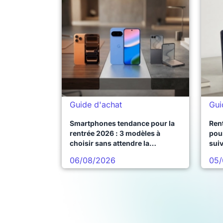
Guide d'achat
Gui
Smartphones tendance pour la
Ren
rentrée 2026 : 3 modèles à
pour
choisir sans attendre la
sui
prochaine vague
06/08/2026
05/