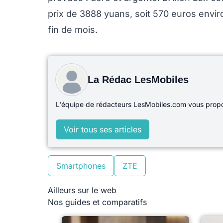
prix de 3888 yuans, soit 570 euros envir
fin de mois.
La Rédac LesMobiles
L'équipe de rédacteurs LesMobiles.com vous propos
Voir tous ses articles
Smartphones
ZTE
Ailleurs sur le web
Nos guides et comparatifs