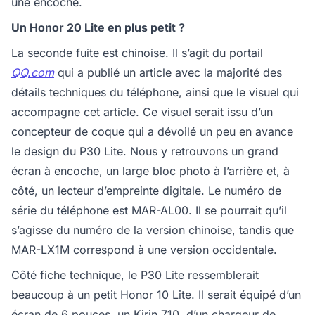
une encoche.
Un Honor 20 Lite en plus petit ?
La seconde fuite est chinoise. Il s’agit du portail
QQ.com
qui a publié un article avec la majorité des
détails techniques du téléphone, ainsi que le visuel qui
accompagne cet article. Ce visuel serait issu d’un
concepteur de coque qui a dévoilé un peu en avance
le design du P30 Lite. Nous y retrouvons un grand
écran à encoche, un large bloc photo à l’arrière et, à
côté, un lecteur d’empreinte digitale. Le numéro de
série du téléphone est MAR-AL00. Il se pourrait qu’il
s’agisse du numéro de la version chinoise, tandis que
MAR-LX1M correspond à une version occidentale.
Côté fiche technique, le P30 Lite ressemblerait
beaucoup à un petit Honor 10 Lite. Il serait équipé d’un
écran de 6 pouces, un Kirin 710, d’un chargeur de