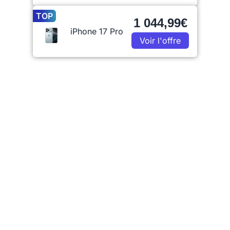
TOP
1 044,99€
iPhone 17 Pro
Voir l'offre