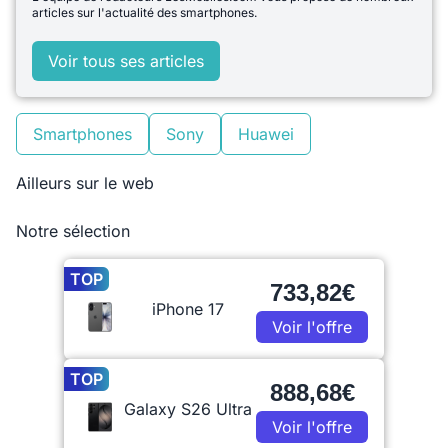
articles sur l'actualité des smartphones.
Voir tous ses articles
Smartphones
Sony
Huawei
Ailleurs sur le web
Notre sélection
TOP
733,82€
iPhone 17
Voir l'offre
TOP
888,68€
Galaxy S26 Ultra
Voir l'offre