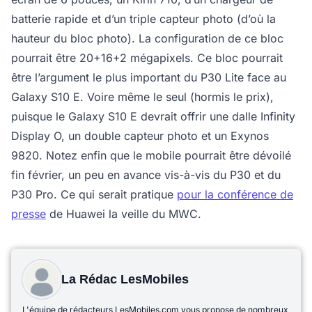
batterie rapide et d’un triple capteur photo (d’où la
hauteur du bloc photo). La configuration de ce bloc
pourrait être 20+16+2 mégapixels. Ce bloc pourrait
être l’argument le plus important du P30 Lite face au
Galaxy S10 E. Voire même le seul (hormis le prix),
puisque le Galaxy S10 E devrait offrir une dalle Infinity
Display O, un double capteur photo et un Exynos
9820. Notez enfin que le mobile pourrait être dévoilé
fin février, un peu en avance vis-à-vis du P30 et du
P30 Pro. Ce qui serait pratique
pour la conférence de
presse
de Huawei la veille du MWC.
La Rédac LesMobiles
L'équipe de rédacteurs LesMobiles.com vous propose de nombreux