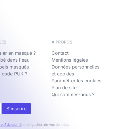
UES
A PROPOS
ler en masqué ?
Contact
bé dans l'eau
Mentions légales
ppels masqués
Données personnelles
n code PUK ?
et cookies
Paramétrer les cookies
Plan de site
Qui sommes-nous ?
S'inscrire
confidentialité
et de gestion de vos données.