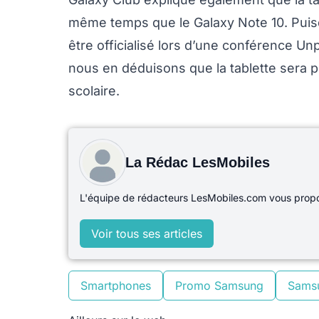
même temps que le Galaxy Note 10. Puis
être officialisé lors d’une conférence Unp
nous en déduisons que la tablette sera 
scolaire.
La Rédac LesMobiles
L'équipe de rédacteurs LesMobiles.com vous propos
Voir tous ses articles
Smartphones
Promo Samsung
Sams