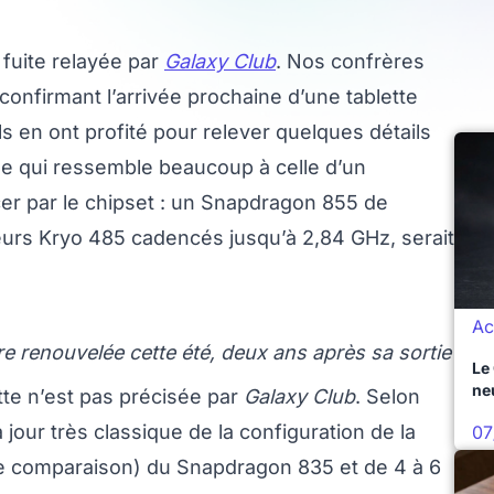
 fuite relayée par
Galaxy Club
. Nos confrères
 confirmant l’arrivée prochaine d’une tablette
 en ont profité pour relever quelques détails
ue qui ressemble beaucoup à celle d’un
 par le chipset : un Snapdragon 855 de
rs Kryo 485 cadencés jusqu’à 2,84 GHz, serait
Ac
 renouvelée cette été, deux ans après sa sortie
Le
ne
ette n’est pas précisée par
Galaxy Club
. Selon
 jour très classique de la configuration de la
07
e de comparaison) du Snapdragon 835 et de 4 à 6