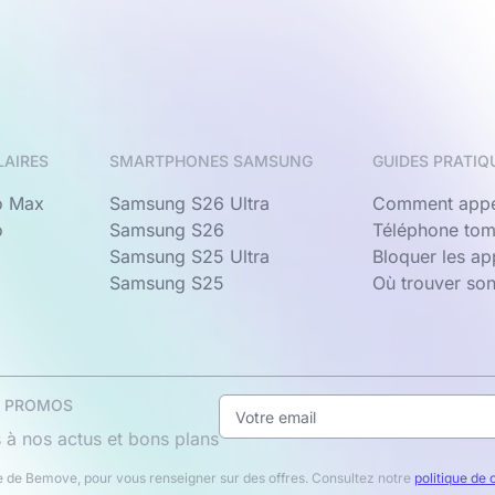
LAIRES
SMARTPHONES SAMSUNG
GUIDES PRATIQ
o Max
Samsung S26 Ultra
Comment appe
o
Samsung S26
Téléphone tom
Samsung S25 Ultra
Bloquer les a
Samsung S25
Où trouver so
& PROMOS
 à nos actus et bons plans
 de Bemove, pour vous renseigner sur des offres. Consultez notre
politique de 