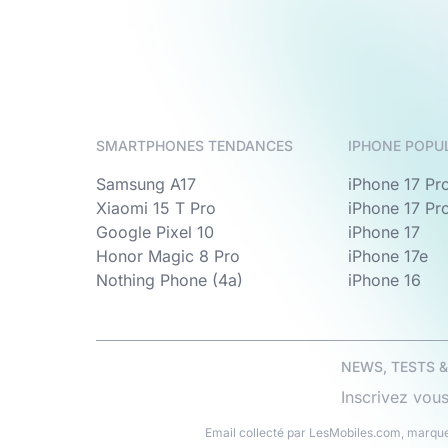
SMARTPHONES TENDANCES
IPHONE POPU
Samsung A17
iPhone 17 Pr
Xiaomi 15 T Pro
iPhone 17 Pr
Google Pixel 10
iPhone 17
Honor Magic 8 Pro
iPhone 17e
Nothing Phone (4a)
iPhone 16
NEWS, TESTS 
Inscrivez vous
Email collecté par LesMobiles.com, marque