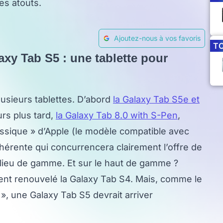
es atouts.
Ajoutez-nous à vos favoris
T
xy Tab S5 : une tablette pour
usieurs tablettes. D’abord
la Galaxy Tab S5e et
rs plus tard,
la Galaxy Tab 8.0 with S-Pen
,
lassique » d’Apple (le modèle compatible avec
ohérente qui concurrencera clairement l’offre de
milieu de gamme. Et sur le haut de gamme ?
nt renouvelé la Galaxy Tab S4. Mais, comme le
», une Galaxy Tab S5 devrait arriver