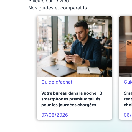
Ailleurs sur le web
Nos guides et comparatifs
Guide d'achat
Gui
Votre bureau dans la poche : 3
Sma
smartphones premium taillés
rent
pour les journées chargées
choi
pro
07/08/2026
06/