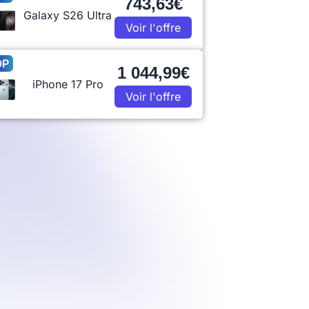
743,63€
Galaxy S26 Ultra
Voir l'offre
OP
1 044,99€
iPhone 17 Pro
Voir l'offre