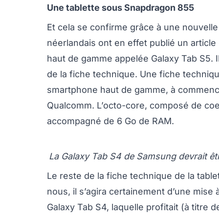
Une tablette sous Snapdragon 855
Et cela se confirme grâce à une nouvelle
néerlandais ont en effet publié un article
haut de gamme appelée Galaxy Tab S5. Ils
de la fiche technique. Une fiche techniq
smartphone haut de gamme, à commencer
Qualcomm. L’octo-core, composé de coeu
accompagné de 6 Go de RAM.
La Galaxy Tab S4 de Samsung devrait être
Le reste de la fiche technique de la tabl
nous, il s’agira certainement d’une mise à
Galaxy Tab S4, laquelle profitait (à titr