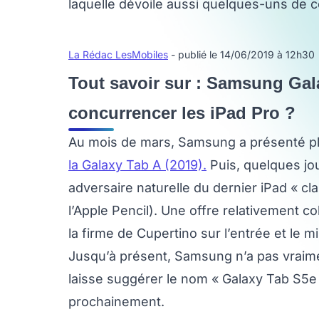
laquelle dévoile aussi quelques-uns de c
La Rédac LesMobiles
- publié le 14/06/2019 à 12h30
Tout savoir sur : Samsung Gala
concurrencer les iPad Pro ?
Au mois de mars, Samsung a présenté pl
la Galaxy Tab A (2019).
Puis, quelques jou
adversaire naturelle du dernier iPad « c
l’Apple Pencil). Une offre relativement c
la firme de Cupertino sur l’entrée et le 
Jusqu’à présent, Samsung n’a pas vraime
laisse suggérer le nom « Galaxy Tab S5e 
prochainement.