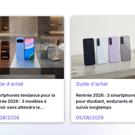
de d'achat
Guide d'achat
rtphones tendance pour la
Rentrée 2026 : 3 smartphon
rée 2026 : 3 modèles à
pour étudiant, endurants et
sir sans attendre la
suivis longtemps
chaine vague
08/2026
05/08/2026