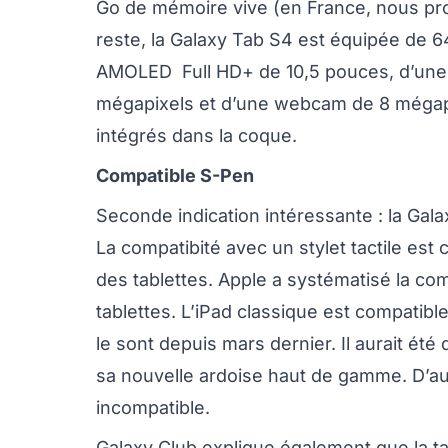
Go de mémoire vive (en France, nous pro
reste, la Galaxy Tab S4 est équipée de 
AMOLED Full HD+ de 10,5 pouces, d’une 
mégapixels et d’une webcam de 8 mégapix
intégrés dans la coque.
Compatible S-Pen
Seconde indication intéressante : la Gal
La compatibité avec un stylet tactile est
des tablettes. Apple a systématisé la co
tablettes. L’iPad classique est compatibl
le sont depuis mars dernier. Il aurait é
sa nouvelle ardoise haut de gamme. D’aut
incompatible.
Galaxy Club explique également que la t