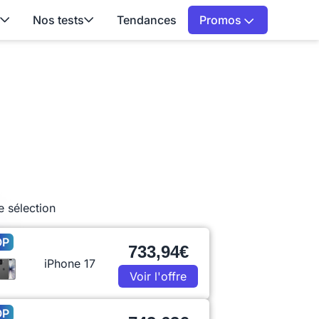
Nos tests
Tendances
Promos
e sélection
OP
733,94€
iPhone 17
Voir l'offre
OP