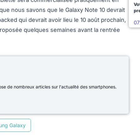
Vo
que nous savons que le Galaxy Note 10 devrait
pr
acked qui devrait avoir lieu le 10 août prochain,
07
proposée quelques semaines avant la rentrée
e de nombreux articles sur l'actualité des smartphones.
ung Galaxy