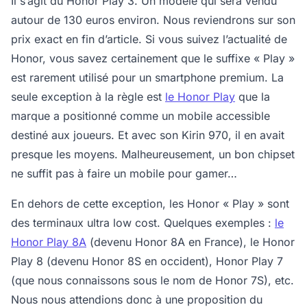
Il s’agit du Honor Play 3. Un modèle qui sera vendu
autour de 130 euros environ. Nous reviendrons sur son
prix exact en fin d’article. Si vous suivez l’actualité de
Honor, vous savez certainement que le suffixe « Play »
est rarement utilisé pour un smartphone premium. La
seule exception à la règle est
le Honor Play
que la
marque a positionné comme un mobile accessible
destiné aux joueurs. Et avec son Kirin 970, il en avait
presque les moyens. Malheureusement, un bon chipset
ne suffit pas à faire un mobile pour gamer…
En dehors de cette exception, les Honor « Play » sont
des terminaux ultra low cost. Quelques exemples :
le
Honor Play 8A
(devenu Honor 8A en France), le Honor
Play 8 (devenu Honor 8S en occident), Honor Play 7
(que nous connaissons sous le nom de Honor 7S), etc.
Nous nous attendions donc à une proposition du