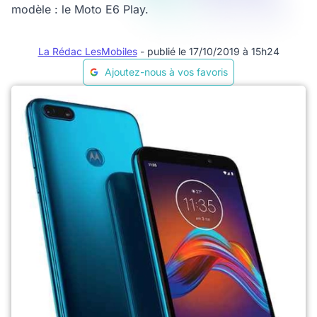
modèle : le Moto E6 Play.
La Rédac LesMobiles
- publié le 17/10/2019 à 15h24
Ajoutez-nous à vos favoris