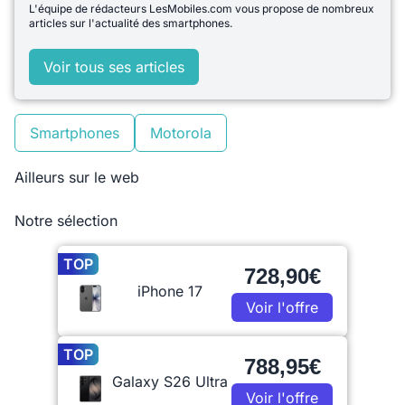
L'équipe de rédacteurs LesMobiles.com vous propose de nombreux
articles sur l'actualité des smartphones.
Voir tous ses articles
Smartphones
Motorola
Ailleurs sur le web
Notre sélection
TOP
728,90€
iPhone 17
Voir l'offre
TOP
788,95€
Galaxy S26 Ultra
Voir l'offre