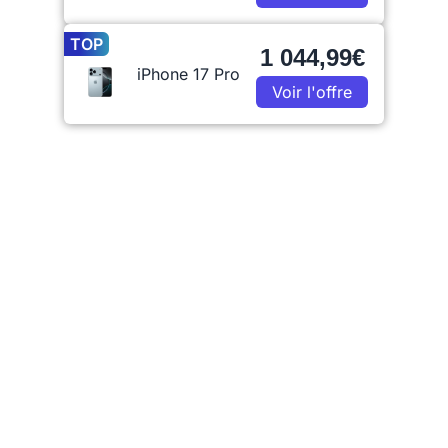
TOP
1 044,99€
iPhone 17 Pro
Voir l'offre