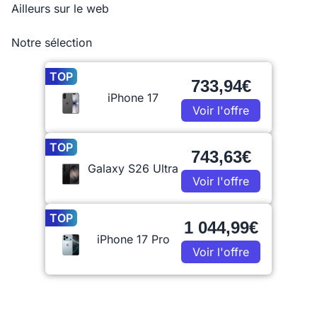
Ailleurs sur le web
Notre sélection
TOP
733,94€
iPhone 17
Voir l'offre
TOP
743,63€
Galaxy S26 Ultra
Voir l'offre
TOP
1 044,99€
iPhone 17 Pro
Voir l'offre