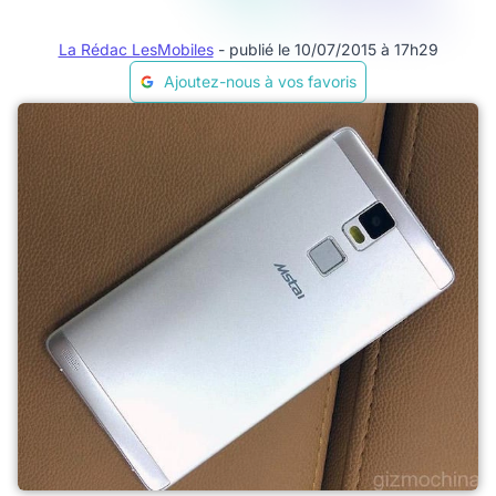
La Rédac LesMobiles
- publié le 10/07/2015 à 17h29
Ajoutez-nous à vos favoris