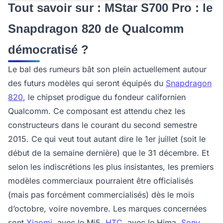
Tout savoir sur : MStar S700 Pro : le
Snapdragon 820 de Qualcomm
démocratisé ?
Le bal des rumeurs bât son plein actuellement autour
des futurs modèles qui seront équipés du
Snapdragon
820
, le chipset prodigue du fondeur californien
Qualcomm. Ce composant est attendu chez les
constructeurs dans le courant du second semestre
2015. Ce qui veut tout autant dire le 1er juillet (soit le
début de la semaine dernière) que le 31 décembre. Et
selon les indiscrétions les plus insistantes, les premiers
modèles commerciaux pourraient être officialisés
(mais pas forcément commercialisés) dès le mois
d’octobre, voire novembre. Les marques concernées
sont
Xiaomi
, avec le Mi5,
HTC
, avec le Hima,
Sony
,