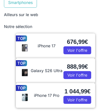
Smartphones
Ailleurs sur le web
Notre sélection
TOP
676,99€
iPhone 17
Voir l'offre
TOP
888,99€
Galaxy S26 Ultra
Voir l'offre
TOP
1 044,99€
iPhone 17 Pro
Voir l'offre