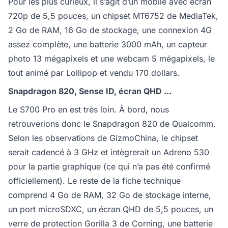
Pour les plus curieux, il s’agit d’un mobile avec écran
720p de 5,5 pouces, un chipset MT6752 de MediaTek,
2 Go de RAM, 16 Go de stockage, une connexion 4G
assez complète, une batterie 3000 mAh, un capteur
photo 13 mégapixels et une webcam 5 mégapixels, le
tout animé par Lollipop et vendu 170 dollars.
Snapdragon 820, Sense ID, écran QHD ...
Le S700 Pro en est très loin. À bord, nous
retrouverions donc le Snapdragon 820 de Qualcomm.
Selon les observations de GizmoChina, le chipset
serait cadencé à 3 GHz et intègrerait un Adreno 530
pour la partie graphique (ce qui n’a pas été confirmé
officiellement). Le reste de la fiche technique
comprend 4 Go de RAM, 32 Go de stockage interne,
un port microSDXC, un écran QHD de 5,5 pouces, un
verre de protection Gorilla 3 de Corning, une batterie